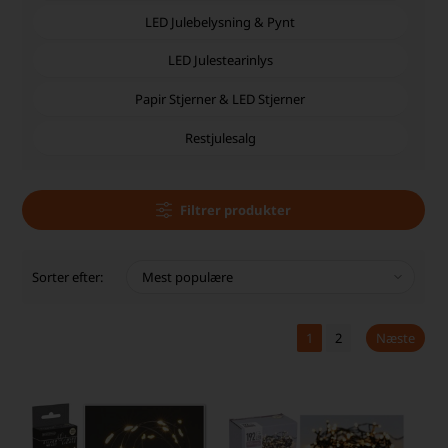
LED Julebelysning & Pynt
LED Julestearinlys
Papir Stjerner & LED Stjerner
Restjulesalg
Filtrer produkter
Sorter efter:
1
2
Næste