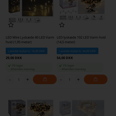
LED Wire Lyskæde 40 LED Varm
LED lyskæde 192 LED Varm hvid
hvid (1,95 meter)
(14,5 meter)
Laveste stykpris: 16,00 DKK
Laveste stykpris: 44,00 DKK
29,00 DKK
54,00 DKK
På lager
På lager
-
Afsendes
mandag
-
Afsendes
mandag
-
+
-
+