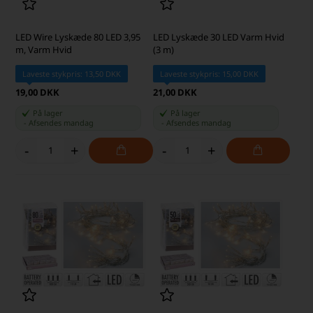
LED Wire Lyskæde 80 LED 3,95
LED Lyskæde 30 LED Varm Hvid
m, Varm Hvid
(3 m)
Laveste stykpris: 13,50 DKK
Laveste stykpris: 15,00 DKK
19,00 DKK
21,00 DKK
På lager
På lager
-
Afsendes
mandag
-
Afsendes
mandag
-
+
-
+