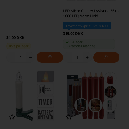
LED Micro Cluster Lyskæde 36 m
1800 LED, Varm Hvid
Laveste stykpris: 269,00 DKK
319,00 DKK
34,00 DKK
På lager
Ikke på lager
-
Afsendes
mandag
-
+
-
+