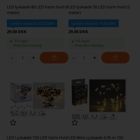
LED lyskæde 80 LED Varm hvid (8
LED lyskæde 50 LED Varm hvid (5
meter)
meter)
Laveste stykpris: 22,50 DKK
Laveste stykpris: 19,00 DKK
29,00 DKK
29,00 DKK
På lager
På lager
-
Afsendes
mandag
-
Afsendes
mandag
-
+
-
+
LED Lyskæde 720 LED Varm Hvid
LED Wire Lyskæde 4,95 m 100