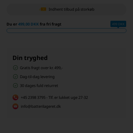
Indhent tilbud på storkøb
Du er
499,00 DKK
fra fri fragt
499 DKK
Din tryghed
Gratis fragt over kr. 499,-
Dag-til-dag levering
30 dages fuld returret
+45 2398 3795 - Tlf. er lukket uge 27-32
info@batterilageret.dk