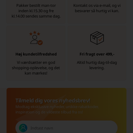
Pakker bestilt man-tor
Kontakt os via e-mail, og vi
inden kl.15.30 og fre
besvarer så hurtig vi kan.
kl.14.00 sendes samme dag.
Høj kundetilfredshed
Fri fragt over 499,-
Vi værdsætter en god
Altid hurtig dag-til-dag
shopping-oplevelse, og det
levering.
kan mærkes!
Tilmeld dig vores nyhedsbrev!
Modtag eksklusive nyheder, unikke rabatkoder,
inspiration og de vildeste tilbud fra os!