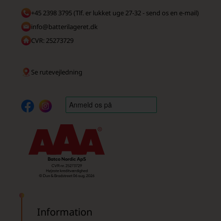
+45 2398 3795 (Tlf. er lukket uge 27-32 - send os en e-mail)
info@batterilageret.dk
CVR: 25273729
Se rutevejledning
Information