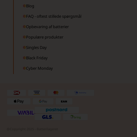
Blog
FAQ - oftest stillede spørgsmål
Opbevaring af batterier
Populære produkter
Singles Day
Black Friday
Cyber Monday
@Copyright 2025 - Batterilageret