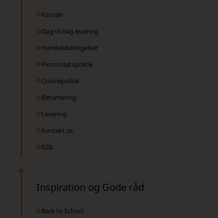
Forside
Dag-til-dag levering
Handelsbetingelser
Persondatapolitik
Cookiepolitik
Returnering
Levering
Kontakt os
B2B
Inspiration og Gode råd
Back to School