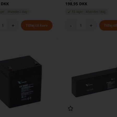
5 DKK
198,95 DKK
ager
-
Afsendes
i dag
På lager
-
Afsendes
i dag
+
-
+