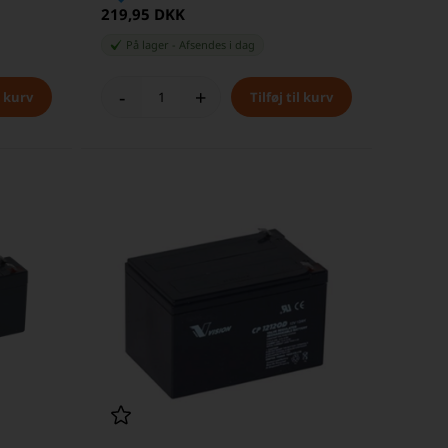
219,95 DKK
På lager
-
Afsendes
i dag
-
+