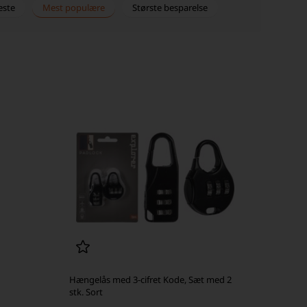
este
Mest populære
Største besparelse
Hængelås med 3-cifret Kode, Sæt med 2
stk. Sort