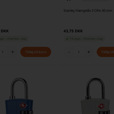
Stanley Hængelås 3 Cifre 30 mm
0 DKK
43,75 DKK
ager
-
Afsendes
i dag
På lager
-
Afsendes
i dag
+
-
+