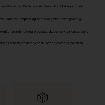
efter behov. Dette giver dig fleksibilitet til at opretholde
is koden er kompleks og ikke let at gætte. Dette giver dig
ormål, herunder sikring af bagage, skabe, værktøjskasser, porte
ing til at beskytte dine ejendele, både hjemme og på farten.