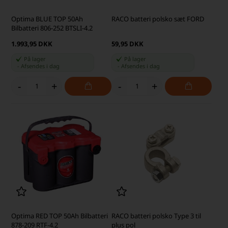
Optima BLUE TOP 50Ah
RACO batteri polsko sæt FORD
Bilbatteri 806-252 BTSLI-4.2
1.993,95 DKK
59,95 DKK
På lager
På lager
-
Afsendes
i dag
-
Afsendes
i dag
-
+
-
+
Optima RED TOP 50Ah Bilbatteri
RACO batteri polsko Type 3 til
878-209 RTF-4.2
plus pol