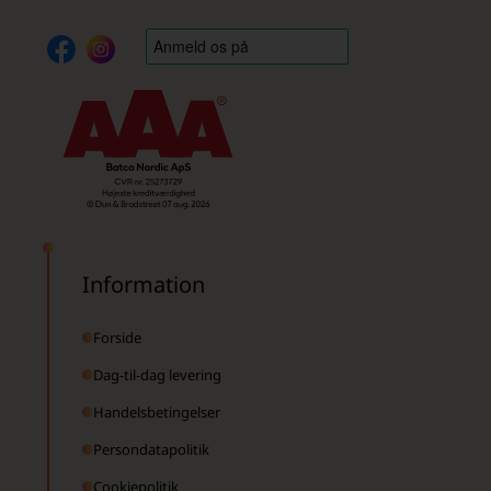
Information
Forside
Dag-til-dag levering
Handelsbetingelser
Persondatapolitik
Cookiepolitik