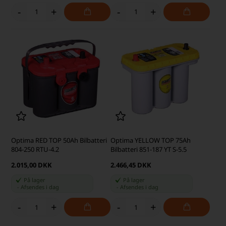
-
+
-
+
Optima RED TOP 50Ah Bilbatteri
Optima YELLOW TOP 75Ah
804-250 RTU-4.2
Bilbatteri 851-187 YT S-5.5
2.015,00 DKK
2.466,45 DKK
På lager
På lager
-
Afsendes
i dag
-
Afsendes
i dag
-
+
-
+