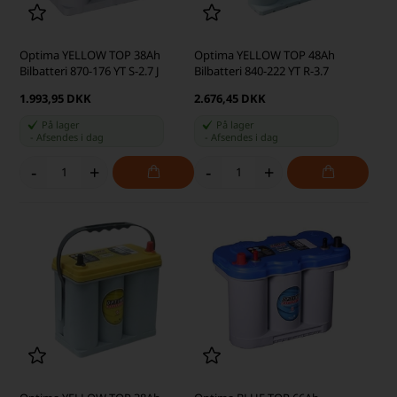
Optima YELLOW TOP 38Ah
Optima YELLOW TOP 48Ah
Bilbatteri 870-176 YT S-2.7 J
Bilbatteri 840-222 YT R-3.7
1.993,95 DKK
2.676,45 DKK
På lager
På lager
-
Afsendes
i dag
-
Afsendes
i dag
-
+
-
+