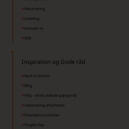
Returnering
Levering
Kontakt os
B2B
Inspiration og Gode råd
Back to School
Blog
FAQ - oftest stillede spørgsmål
Opbevaring af batterier
Populære produkter
Singles Day