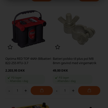
Optima RED TOP 44Ah Bilbatteri
Batteri polsko til plus pol M8
822-255 RTU-3.7
8mm gevind med vingemøtrik
2.203,95 DKK
49,00 DKK
På lager
På lager
-
Afsendes
i dag
-
Afsendes
i dag
-
+
-
+