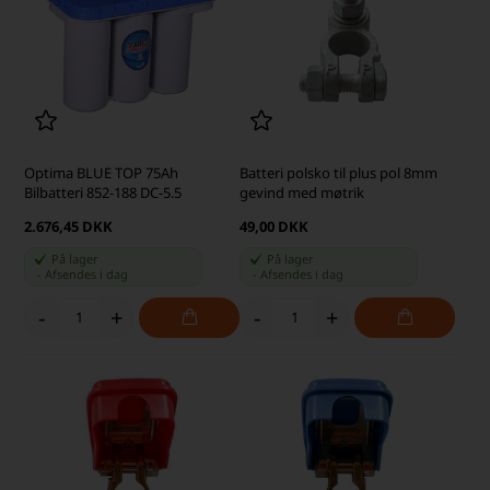
Optima BLUE TOP 75Ah
Batteri polsko til plus pol 8mm
Bilbatteri 852-188 DC-5.5
gevind med møtrik
2.676,45 DKK
49,00 DKK
På lager
På lager
-
Afsendes
i dag
-
Afsendes
i dag
-
+
-
+