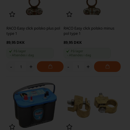
RACO Easy click polsko plus pol
RACO Easy click polsko minus
type 1
pol type 1
89,95 DKK
89,95 DKK
På lager
På lager
-
Afsendes
i dag
-
Afsendes
i dag
-
+
-
+