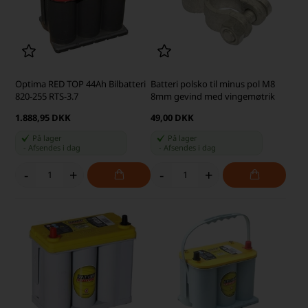
Optima RED TOP 44Ah Bilbatteri
Batteri polsko til minus pol M8
820-255 RTS-3.7
8mm gevind med vingemøtrik
1.888,95 DKK
49,00 DKK
På lager
På lager
-
Afsendes
i dag
-
Afsendes
i dag
-
+
-
+