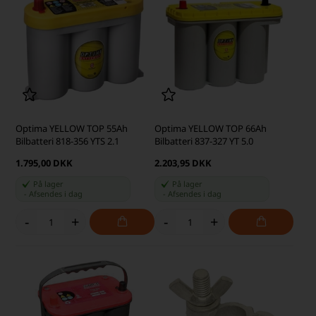
Optima YELLOW TOP 55Ah
Optima YELLOW TOP 66Ah
Bilbatteri 818-356 YTS 2.1
Bilbatteri 837-327 YT 5.0
1.795,00 DKK
2.203,95 DKK
På lager
På lager
-
Afsendes
i dag
-
Afsendes
i dag
-
+
-
+