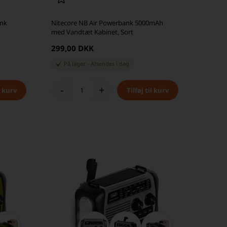
ank
Nitecore NB Air Powerbank 5000mAh
med Vandtæt Kabinet, Sort
299,00 DKK
På lager
-
Afsendes
i dag
-
+