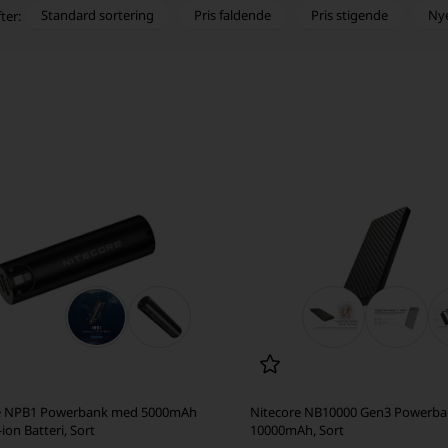
Standard sortering
Pris faldende
Pris stigende
Ny
ter:
e NPB1 Powerbank med 5000mAh
Nitecore NB10000 Gen3 Powerb
-ion Batteri, Sort
10000mAh, Sort