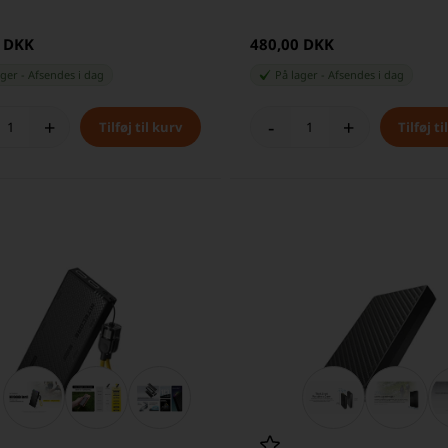
0 DKK
480,00 DKK
ager
-
Afsendes
i dag
På lager
-
Afsendes
i dag
+
-
+