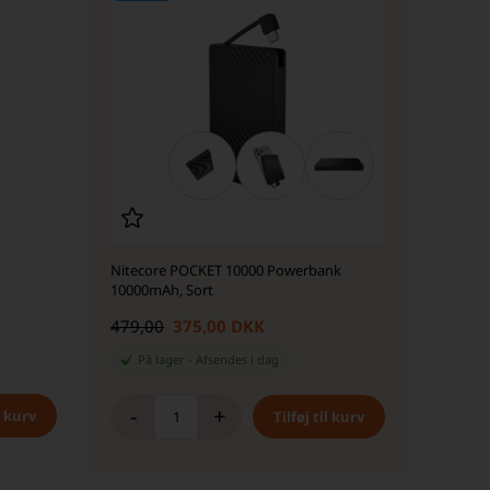
Nitecore POCKET 10000 Powerbank
10000mAh, Sort
479,00
375,00 DKK
På lager
-
Afsendes
i dag
-
+