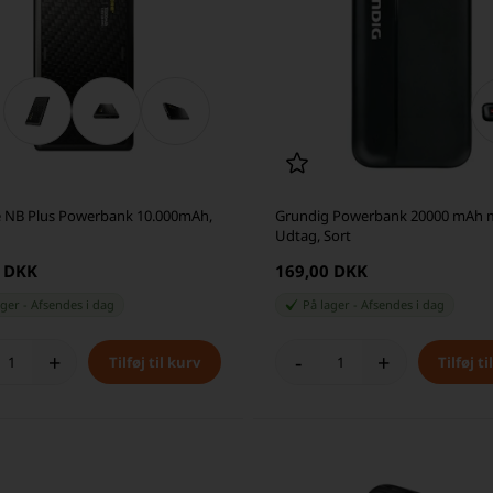
e NB Plus Powerbank 10.000mAh,
Grundig Powerbank 20000 mAh 
Udtag, Sort
0 DKK
169,00 DKK
ager
-
Afsendes
i dag
På lager
-
Afsendes
i dag
+
-
+