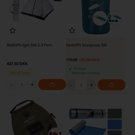
Redcliffs Iglo Telt 2-3 Pers.
Redcliffs Sovepose, Blå
199,00
125,00 DKK
437,50 DKK
På lager
Ikke på lager
-
Afsendes
mandag
-
+
-
+