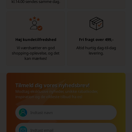
kl.14.00 sendes samme dag.
Høj kundetilfredshed
Fri fragt over 499,-
Vi værdsætter en god
Altid hurtig dag-til-dag
shopping-oplevelse, og det
levering.
kan mærkes!
Tilmeld dig vores nyhedsbrev!
Modtag eksklusive nyheder, unikke rabatkoder,
inspiration og de vildeste tilbud fra os!