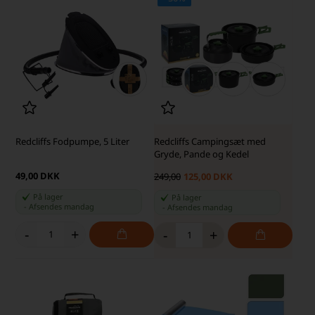
Redcliffs Fodpumpe, 5 Liter
Redcliffs Campingsæt med
Gryde, Pande og Kedel
49,00 DKK
249,00
125,00 DKK
På lager
På lager
-
Afsendes
mandag
-
Afsendes
mandag
-
+
-
+