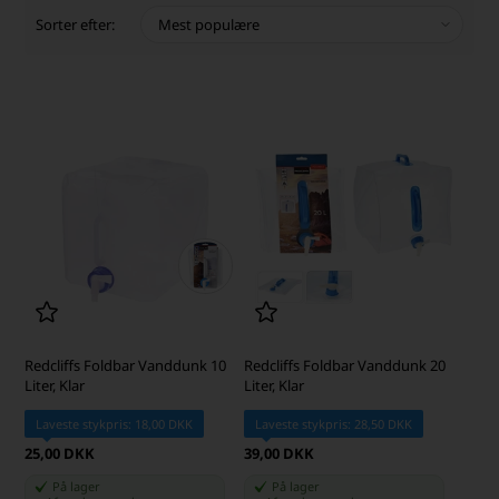
Sorter efter:
Redcliffs Foldbar Vanddunk 10
Redcliffs Foldbar Vanddunk 20
Liter, Klar
Liter, Klar
Laveste stykpris: 18,00 DKK
Laveste stykpris: 28,50 DKK
25,00 DKK
39,00 DKK
På lager
På lager