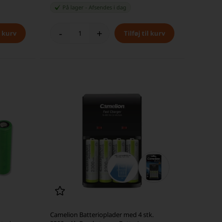
På lager
-
Afsendes
i dag
-
+
Camelion Batterioplader med 4 stk.