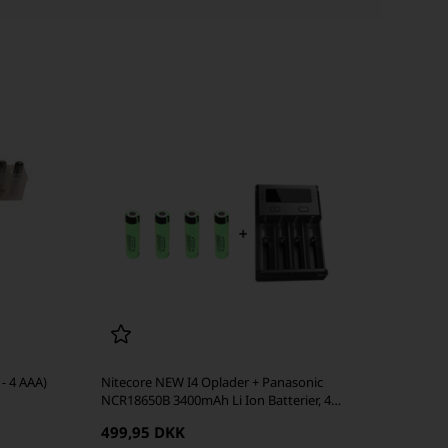
 - 4 AAA)
Nitecore NEW I4 Oplader + Panasonic
NCR18650B 3400mAh Li Ion Batterier, 4
stk.
499,95 DKK