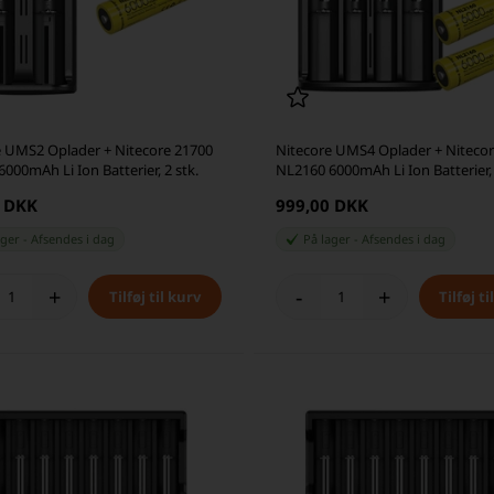
e UMS2 Oplader + Nitecore 21700
Nitecore UMS4 Oplader + Nitecor
000mAh Li Ion Batterier, 2 stk.
NL2160 6000mAh Li Ion Batterier, 
0 DKK
999,00 DKK
ager
-
Afsendes
i dag
På lager
-
Afsendes
i dag
+
-
+