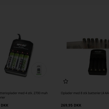
tterioplader med 4 stk. 2700 mah
Oplader med 8 stk batterier (4 AA
rier
0 DKK
269,95 DKK