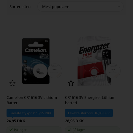
Sorter efter:
Camelion CR1616 3V Lithium
CR1616 3V Energizer Lithium
Batteri
batteri
Laveste stykpris: 15,95 DKK
Laveste stykpris: 16,95 DKK
24,95 DKK
28,95 DKK
På lager
På lager