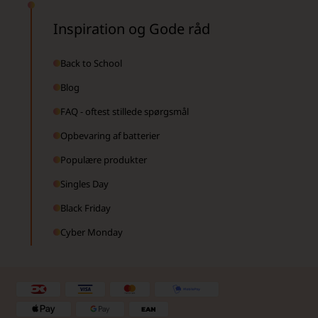
Inspiration og Gode råd
Back to School
Blog
FAQ - oftest stillede spørgsmål
Opbevaring af batterier
Populære produkter
Singles Day
Black Friday
Cyber Monday