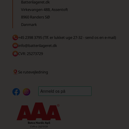
Batterilageret.dk
Virkevangen 48B, Assentoft
8960 Randers SØ
Danmark
+45 2398 3795 (Tlf. er lukket uge 27-32 - send os en e-mail)
info@batterilageret.dk
CVR: 25273729
Se rutevejledning