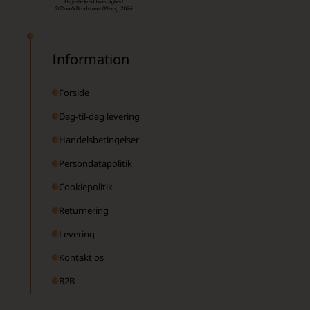
Information
Forside
Dag-til-dag levering
Handelsbetingelser
Persondatapolitik
Cookiepolitik
Returnering
Levering
Kontakt os
B2B