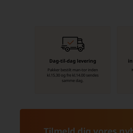
Dag-til-dag levering
in
Pakker bestilt man-tor inden
kl.15.30 og fre kl.14.00 sendes
samme dag.
Tilmeld dig vores ny