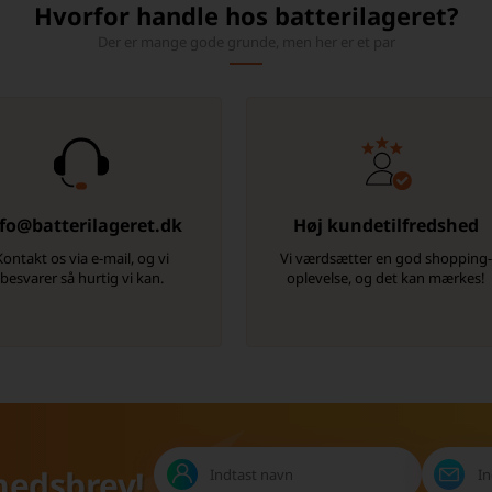
Hvorfor handle hos batterilageret?
Der er mange gode grunde, men her er et par
fo@batterilageret.dk
Høj kundetilfredshed
Kontakt os via e-mail, og vi
Vi værdsætter en god shopping
besvarer så hurtig vi kan.
oplevelse, og det kan mærkes!
hedsbrev!