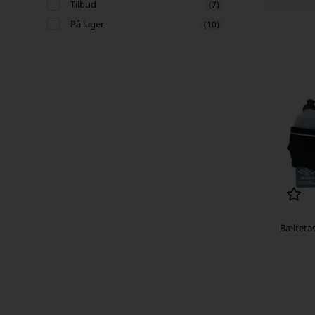
Tilbud
(7)
På lager
(10)
Bælteta