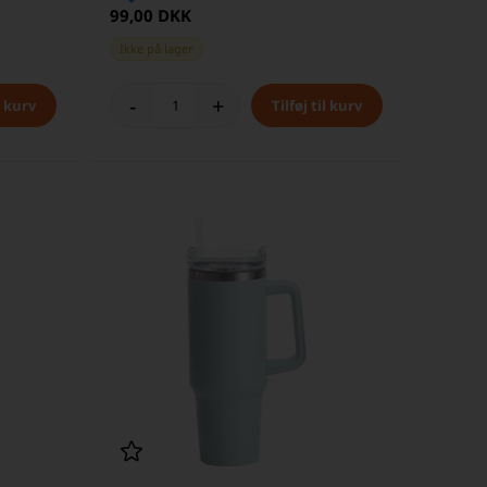
99,00 DKK
Ikke på lager
-
+