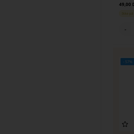
49,00
Ikke på
-
- 57%