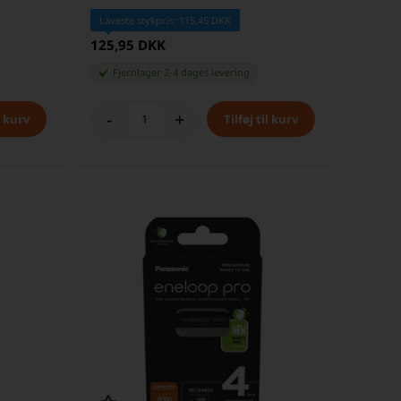
Laveste stykpris: 115,45 DKK
125,95 DKK
Fjernlager 2-4 dages levering
-
+