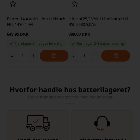
Batteri 14,4 Volt Li-Ion til Hitachi
HItachi 25,2 Volt Li-Ion batteri til
EBL 1430 4,0Ah
BSL 2530 5,0Ah
649,95 DKK
889,00 DKK
Fjernlager 2-4 dages levering
Fjernlager 2-4 dages levering
-
+
-
+
Hvorfor handle hos batterilageret?
Der er mange gode grunde, men her er et par