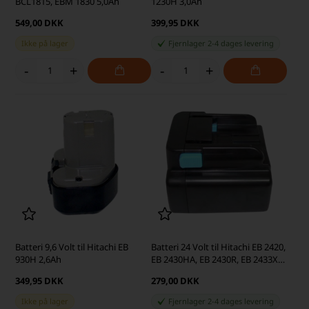
BCL1815, EBM 1830 5,0Ah
1230H 3,0Ah
549,00 DKK
399,95 DKK
Ikke på lager
Fjernlager 2-4 dages levering
-
+
-
+
Batteri 9,6 Volt til Hitachi EB
Batteri 24 Volt til Hitachi EB 2420,
930H 2,6Ah
EB 2430HA, EB 2430R, EB 2433X
3,0Ah
349,95 DKK
279,00 DKK
Ikke på lager
Fjernlager 2-4 dages levering