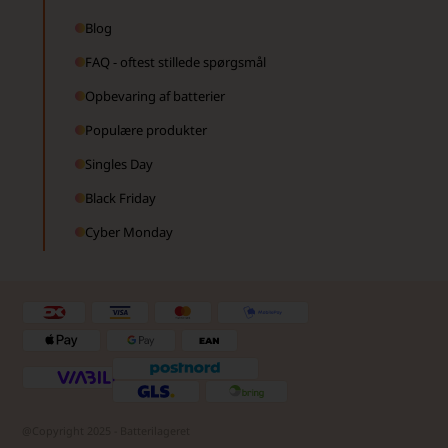
Blog
FAQ - oftest stillede spørgsmål
Opbevaring af batterier
Populære produkter
Singles Day
Black Friday
Cyber Monday
@Copyright 2025 - Batterilageret