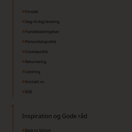
Forside
Dag-til-dag levering
Handelsbetingelser
Persondatapolitik
Cookiepolitik
Returnering
Levering
Kontakt os
B2B
Inspiration og Gode råd
Back to School