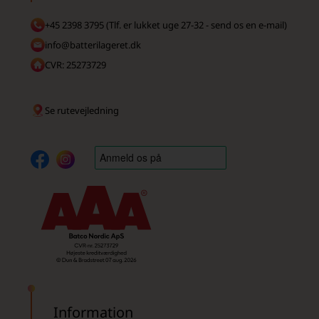
+45 2398 3795 (Tlf. er lukket uge 27-32 - send os en e-mail)
info@batterilageret.dk
CVR: 25273729
Se rutevejledning
Information