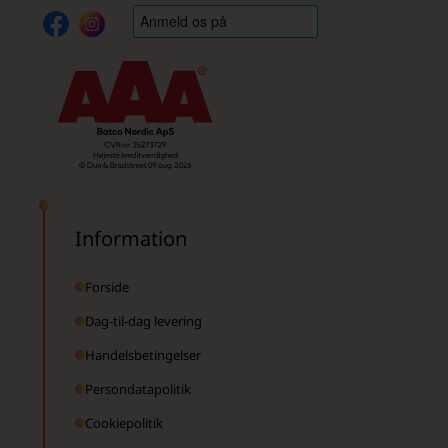
Information
Forside
Dag-til-dag levering
Handelsbetingelser
Persondatapolitik
Cookiepolitik