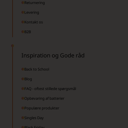
Returnering
Levering
Kontakt os
B2B
Inspiration og Gode råd
Back to School
Blog
FAQ - oftest stillede spørgsmål
Opbevaring af batterier
Populære produkter
Singles Day
Black Friday