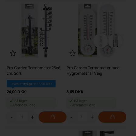
Pro Garden Termometer 25x6
Pro Garden Termometer med
cm, Sort
Hygrometer til Væg
Laveste stykpris: 15,50 DKK
24,00 DKK
8,65 DKK
På lager
På lager
-
Afsendes
i dag
-
Afsendes
i dag
-
+
-
+