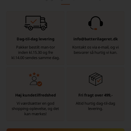
Dag-til-dag levering
info@batterilageret.dk
Pakker bestilt man-tor
Kontakt os via e-mail, og vi
inden kl.15.30 og fre
besvarer så hurtig vi kan.
kl.14.00 sendes samme dag.
Høj kundetilfredshed
Fri fragt over 499,-
Vi værdsætter en god
Altid hurtig dag-til-dag
shopping-oplevelse, og det
levering.
kan mærkes!