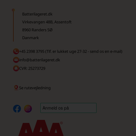
Batterilageret.dk
Virkevangen 48B, Assentoft
8960 Randers SØ
Danmark
+45 2398 3795 (Tlf. er lukket uge 27-32 - send os en e-mail)
info@batterilageret.dk
CVR: 25273729
Se rutevejledning