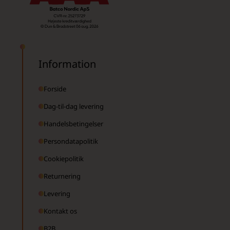
Information
Forside
Dag-til-dag levering
Handelsbetingelser
Persondatapolitik
Cookiepolitik
Returnering
Levering
Kontakt os
B2B