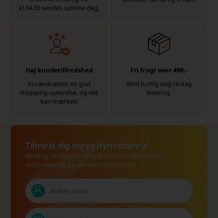
kl.14.00 sendes samme dag.
Høj kundetilfredshed
Fri fragt over 499,-
Vi værdsætter en god
Altid hurtig dag-til-dag
shopping-oplevelse, og det
levering.
kan mærkes!
Tilmeld dig vores nyhedsbrev!
Modtag eksklusive nyheder, unikke rabatkoder,
inspiration og de vildeste tilbud fra os!