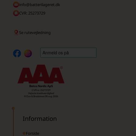
info@batterilageret.dk
CVR: 25273729
Se rutevejledning
Information
Forside