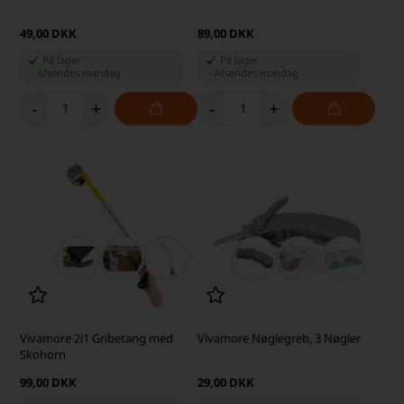
49,00 DKK
89,00 DKK
På lager
På lager
-
Afsendes
mandag
-
Afsendes
mandag
-
+
-
+
Vivamore 2i1 Gribetang med
Vivamore Nøglegreb, 3 Nøgler
Skohorn
99,00 DKK
29,00 DKK