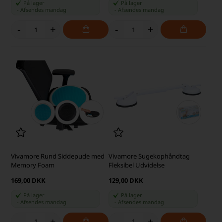
På lager
På lager
-
Afsendes
mandag
-
Afsendes
mandag
-
+
-
+
Vivamore Rund Siddepude med
Vivamore Sugekophåndtag
Memory Foam
Fleksibel Udvidelse
169,00 DKK
129,00 DKK
På lager
På lager
-
Afsendes
mandag
-
Afsendes
mandag
-
+
-
+