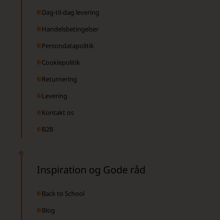
Dag-til-dag levering
Handelsbetingelser
Persondatapolitik
Cookiepolitik
Returnering
Levering
Kontakt os
B2B
Inspiration og Gode råd
Back to School
Blog