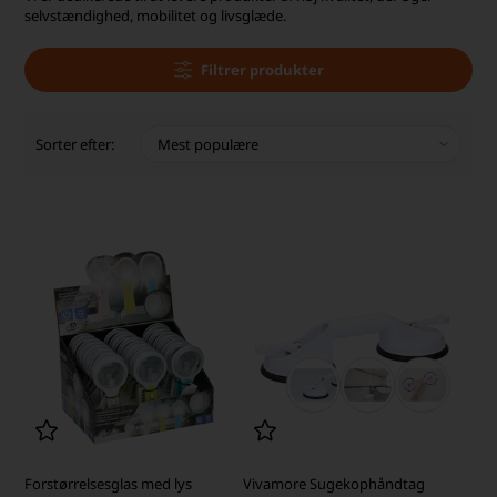
selvstændighed, mobilitet og livsglæde.
Filtrer produkter
Sorter efter:
Forstørrelsesglas med lys
Vivamore Sugekophåndtag