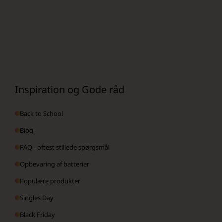
Inspiration og Gode råd
Back to School
Blog
FAQ - oftest stillede spørgsmål
Opbevaring af batterier
Populære produkter
Singles Day
Black Friday