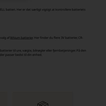
atteri. Her er det særligt vigtigt at kontrollere batteriets
dvalg af
lithium batterier
. Her finder du flere 3V batterier, CR-
batterier til ure, vægte, bilnøgler eller fjernbetjeninger. På den
er passer bedst til din enhed.