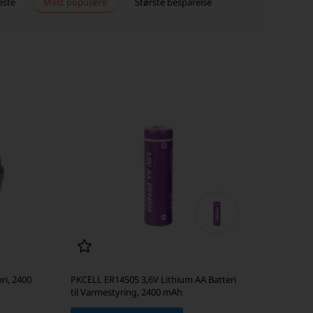
este
Mest populære
Største besparelse
ri, 2400
PKCELL ER14505 3,6V Lithium AA Batteri
til Varmestyring, 2400 mAh