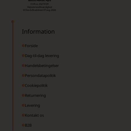
Information
Forside
Dag-til-dag levering
Handelsbetingelser
Persondatapolitik
Cookiepolitik
Returnering
Levering
Kontakt os
B2B