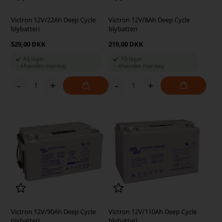
Victron 12V/22Ah Deep Cycle
Victron 12V/8Ah Deep Cycle
blybatteri
blybatteri
529,00 DKK
219,00 DKK
På lager
På lager
-
Afsendes
mandag
-
Afsendes
mandag
-
+
-
+
Victron 12V/90Ah Deep Cycle
Victron 12V/110Ah Deep Cycle
blybatteri
blybatteri