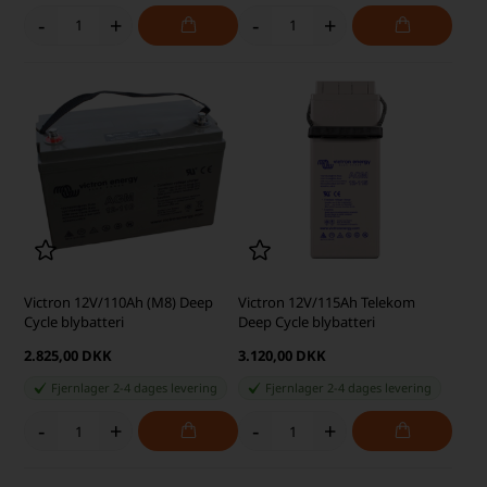
-
+
-
+
Victron 12V/110Ah (M8) Deep
Victron 12V/115Ah Telekom
Cycle blybatteri
Deep Cycle blybatteri
2.825,00 DKK
3.120,00 DKK
Fjernlager 2-4 dages levering
Fjernlager 2-4 dages levering
-
+
-
+