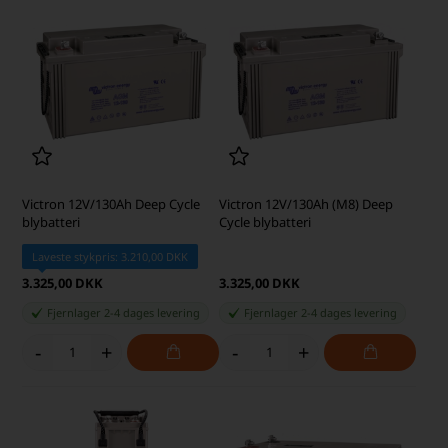
Victron 12V/130Ah Deep Cycle
Victron 12V/130Ah (M8) Deep
blybatteri
Cycle blybatteri
Laveste stykpris: 3.210,00 DKK
3.325,00 DKK
3.325,00 DKK
Fjernlager 2-4 dages levering
Fjernlager 2-4 dages levering
-
+
-
+