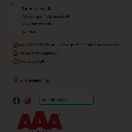
Batterilageret.dk
Virkevangen 48B, Assentoft
8960 Randers SØ
Danmark
+45 2398 3795 (Tlf. er lukket uge 27-32 - send os en e-mail)
info@batterilageret.dk
CVR: 25273729
Se rutevejledning