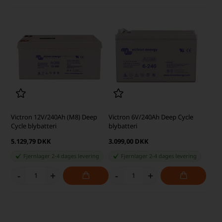
Victron 12V/240Ah (M8) Deep
Victron 6V/240Ah Deep Cycle
Cycle blybatteri
blybatteri
5.129,79 DKK
3.099,00 DKK
Fjernlager 2-4 dages levering
Fjernlager 2-4 dages levering
-
+
-
+