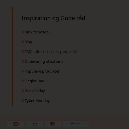
Inspiration og Gode råd
Back to School
Blog
FAQ - oftest stillede spørgsmål
Opbevaring af batterier
Populære produkter
Singles Day
Black Friday
Cyber Monday