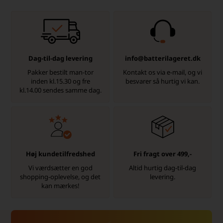
Dag-til-dag levering
info@batterilageret.dk
Pakker bestilt man-tor
Kontakt os via e-mail, og vi
inden kl.15.30 og fre
besvarer så hurtig vi kan.
kl.14.00 sendes samme dag.
Høj kundetilfredshed
Fri fragt over 499,-
Vi værdsætter en god
Altid hurtig dag-til-dag
shopping-oplevelse, og det
levering.
kan mærkes!