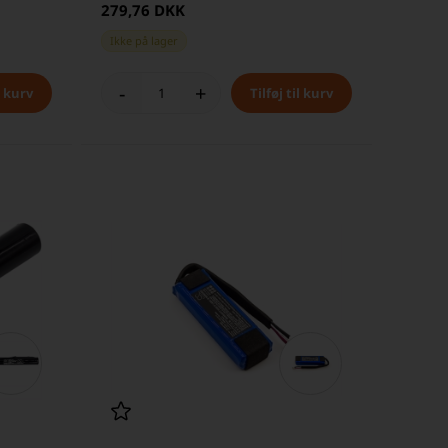
279,76 DKK
Ikke på lager
-
+