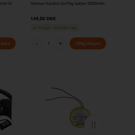
eri til
Harman Kardon Go Play batteri 3000mAh
149,00 DKK
På lager
-
Afsendes
i dag
-
+