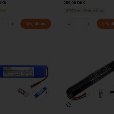
 DKK
289,00 DKK
 lager
På lager
-
Afsendes
i dag
+
-
+