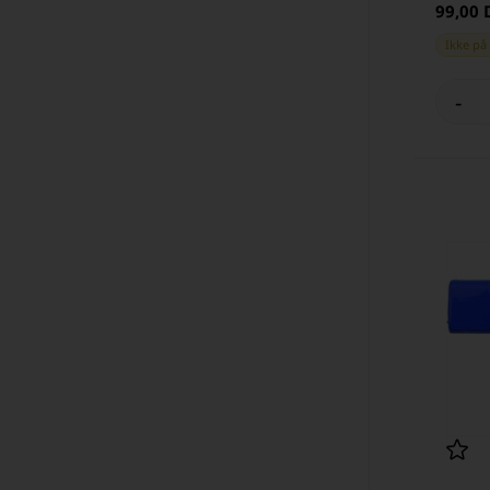
99,00
Ikke på
-