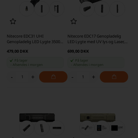
Nitecore EDC31 UHI
Nitecore EDC17 Genopladelig
Genopladelig LED Lygte 3500
LED Lygte med UV lys og Laser,
Lumen
1500 Lumen
479,00 DKK
699,00 DKK
På lager
På lager
-
Afsendes
i morgen
-
Afsendes
i morgen
-
+
-
+