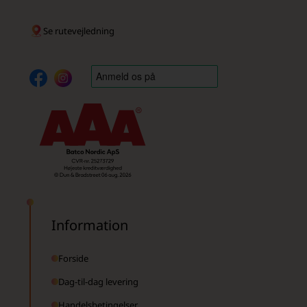
Se rutevejledning
Information
Forside
Dag-til-dag levering
Handelsbetingelser