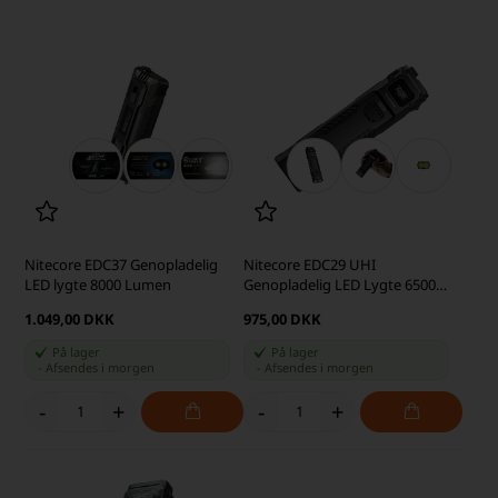
Nitecore EDC37 Genopladelig
Nitecore EDC29 UHI
LED lygte 8000 Lumen
Genopladelig LED Lygte 6500
Lumen
1.049,00 DKK
975,00 DKK
På lager
På lager
-
Afsendes
i morgen
-
Afsendes
i morgen
-
+
-
+