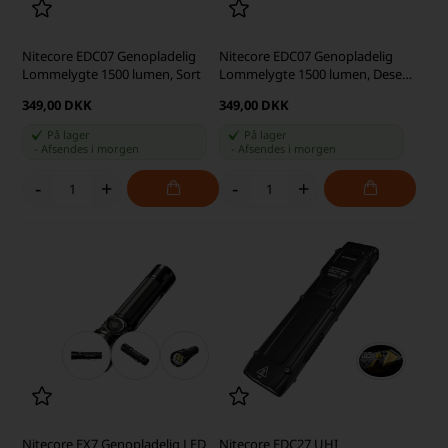
Nitecore EDC07 Genopladelig
Nitecore EDC07 Genopladelig
Lommelygte 1500 lumen, Sort
Lommelygte 1500 lumen, Desert
Tan
349,00 DKK
349,00 DKK
På lager
På lager
-
Afsendes
i morgen
-
Afsendes
i morgen
-
+
-
+
Nitecore EX7 Genopladelig LED
Nitecore EDC27 UHI