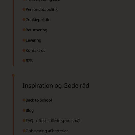
Persondatapolitik
Cookiepolitik
Returnering
Levering
Kontakt os
B2B
Inspiration og Gode råd
Back to School
Blog
FAQ - oftest stillede spørgsmål
Opbevaring af batterier