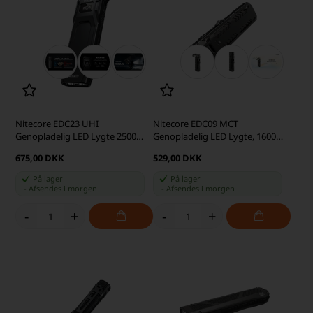
Nitecore EDC23 UHI
Nitecore EDC09 MCT
Genopladelig LED Lygte 2500
Genopladelig LED Lygte, 1600
Lumen
Lumen
675,00 DKK
529,00 DKK
På lager
På lager
-
Afsendes
i morgen
-
Afsendes
i morgen
-
+
-
+