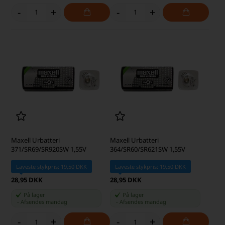
-
+
-
+
Maxell Urbatteri
Maxell Urbatteri
371/SR69/SR920SW 1,55V
364/SR60/SR621SW 1,55V
Laveste stykpris: 19,50 DKK
Laveste stykpris: 19,50 DKK
28,95 DKK
28,95 DKK
På lager
På lager
-
Afsendes
mandag
-
Afsendes
mandag
-
+
-
+