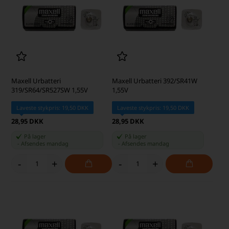
Maxell Urbatteri
Maxell Urbatteri 392/SR41W
319/SR64/SR527SW 1,55V
1,55V
Laveste stykpris: 19,50 DKK
Laveste stykpris: 19,50 DKK
28,95 DKK
28,95 DKK
På lager
På lager
-
Afsendes
mandag
-
Afsendes
mandag
-
+
-
+