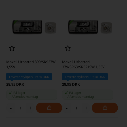
Maxell Urbatteri 399/SR927W
Maxell Urbatteri
1,55V
379/SR63/SR521SW 1,55V
Laveste stykpris: 19,50 DKK
Laveste stykpris: 19,50 DKK
28,95 DKK
28,95 DKK
På lager
På lager
-
Afsendes
mandag
-
Afsendes
mandag
-
+
-
+