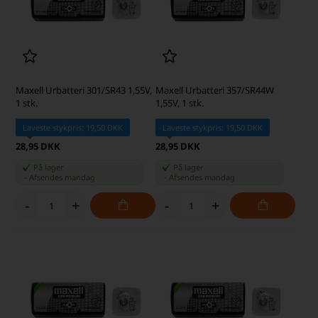
Maxell Urbatteri 301/SR43 1,55V,
Maxell Urbatteri 357/SR44W
1 stk.
1,55V, 1 stk.
Laveste stykpris: 19,50 DKK
Laveste stykpris: 19,50 DKK
28,95 DKK
28,95 DKK
På lager
På lager
-
Afsendes
mandag
-
Afsendes
mandag
-
+
-
+