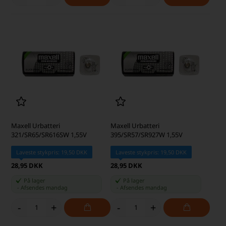
Maxell Urbatteri
Maxell Urbatteri
321/SR65/SR616SW 1,55V
395/SR57/SR927W 1,55V
Laveste stykpris: 19,50 DKK
Laveste stykpris: 19,50 DKK
28,95 DKK
28,95 DKK
På lager
På lager
-
Afsendes
mandag
-
Afsendes
mandag
-
+
-
+