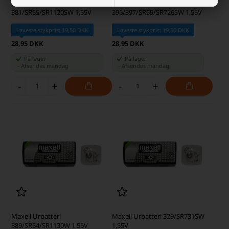
Maxell Urbatteri
Maxell Urbatteri
381/SR55/SR1120SW 1,55V
396/397/SR59/SR726SW 1,55V
Laveste stykpris: 19,50 DKK
Laveste stykpris: 19,50 DKK
28,95 DKK
28,95 DKK
På lager
På lager
-
Afsendes
mandag
-
Afsendes
mandag
-
+
-
+
Maxell Urbatteri
Maxell Urbatteri 329/SR731SW
389/SR54/SR1130W 1,55V
1,55V