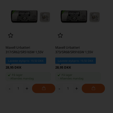
Maxell Urbatteri
Maxell Urbatteri
317/SR62/SR516SW 1,55V
373/SR68/SR916SW 1,55V
Laveste stykpris: 19,50 DKK
Laveste stykpris: 19,50 DKK
28,95 DKK
28,95 DKK
På lager
På lager
-
Afsendes
mandag
-
Afsendes
mandag
-
+
-
+