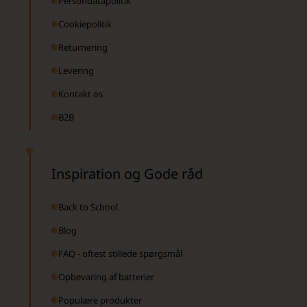
Persondatapolitik
Cookiepolitik
Returnering
Levering
Kontakt os
B2B
Inspiration og Gode råd
Back to School
Blog
FAQ - oftest stillede spørgsmål
Opbevaring af batterier
Populære produkter