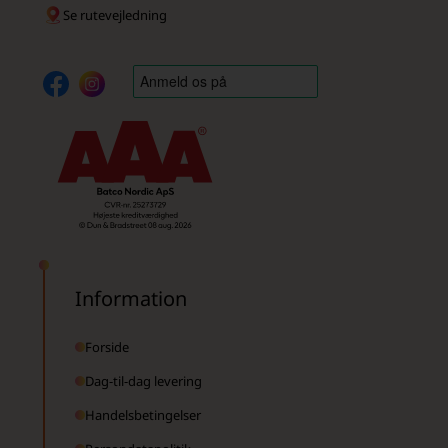
Se rutevejledning
Information
Forside
Dag-til-dag levering
Handelsbetingelser