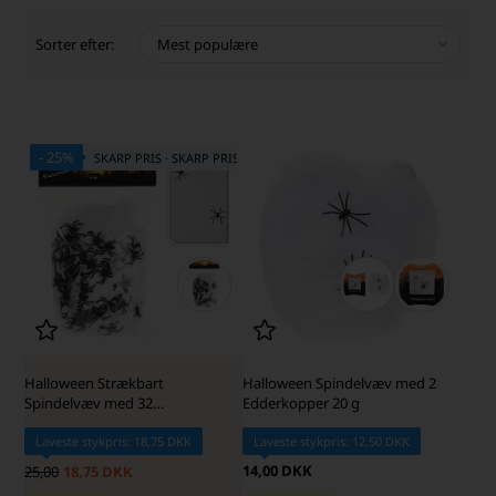
Sorter efter:
- 25%
SKARP PRIS · SKARP PRIS
Halloween Strækbart
Halloween Spindelvæv med 2
Spindelvæv med 32
Edderkopper 20 g
Edderkopper
Laveste stykpris: 18,75 DKK
Laveste stykpris: 12,50 DKK
14,00 DKK
25,00
18,75 DKK