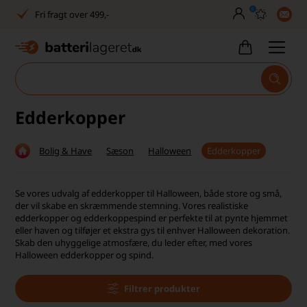
0
Fri fragt over 499,-
Dansk lager
30 dages returret
Tlf. er lukket uge 27-32
Edderkopper
1040+ glade kunder på Trustpilot
Bolig & Have
Sæson
Halloween
Edderkopper
Dag-til-dag levering
Fri fragt over 499,-
Se vores udvalg af edderkopper til Halloween, både store og små,
der vil skabe en skræmmende stemning. Vores realistiske
Dansk lager
edderkopper og edderkoppespind er perfekte til at pynte hjemmet
eller haven og tilføjer et ekstra gys til enhver Halloween dekoration.
Skab den uhyggelige atmosfære, du leder efter, med vores
30 dages returret
Halloween edderkopper og spind.
Tlf. er lukket uge 27-32
Filtrer produkter
1040+ glade kunder på Trustpilot