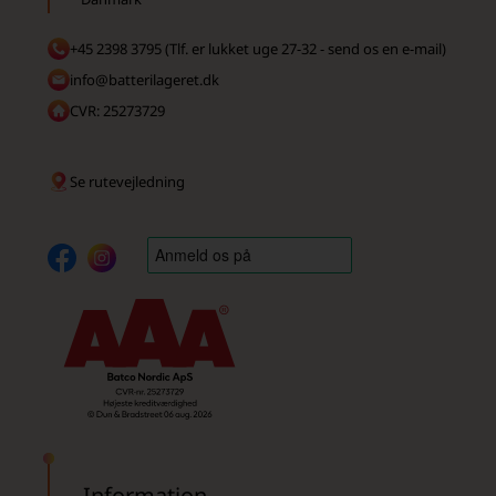
+45 2398 3795 (Tlf. er lukket uge 27-32 - send os en e-mail)
info@batterilageret.dk
CVR: 25273729
Se rutevejledning
Information