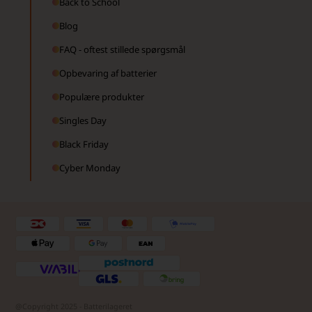
Back to School
Blog
FAQ - oftest stillede spørgsmål
Opbevaring af batterier
Populære produkter
Singles Day
Black Friday
Cyber Monday
@Copyright 2025 - Batterilageret