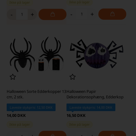
Ikke på lager
Ikke på lager
-
+
-
+
Halloween Sorte Edderkopper 13
Halloween Papir
cm, 2 stk.
Dekorationsophæng, Edderkop
Laveste stykpris: 12,50 DKK
Laveste stykpris: 14,00 DKK
14,00 DKK
16,50 DKK
Ikke på lager
Ikke på lager