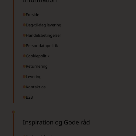
Forside
Dag-til-dag levering
Handelsbetingelser
Persondatapolitik
Cookiepolitik
Returnering
Levering
Kontakt os
B2B
Inspiration og Gode råd