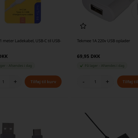
 meter Ladekabel, USB-C til USB-
Tekmee 1A 220v USB oplader
 DKK
69,95 DKK
ager
-
Afsendes
i dag
På lager
-
Afsendes
i dag
+
-
+