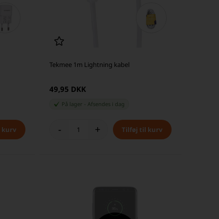
Tekmee 1m Lightning kabel
49,95 DKK
På lager
-
Afsendes
i dag
-
+