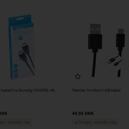
kabel Fra Grundig (18 GPBS. 4K,
Tekmee 1m Micro USB kabel
 DKK
49,95 DKK
ager
-
Afsendes
i dag
På lager
-
Afsendes
i dag