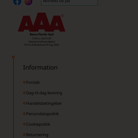
Information
Forside
Dag-til-dag levering
Handelsbetingelser
Persondatapolitik
Cookiepolitik
Returnering