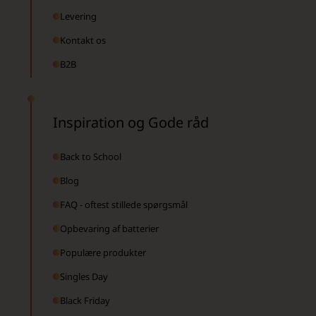
Levering
Kontakt os
B2B
Inspiration og Gode råd
Back to School
Blog
FAQ - oftest stillede spørgsmål
Opbevaring af batterier
Populære produkter
Singles Day
Black Friday