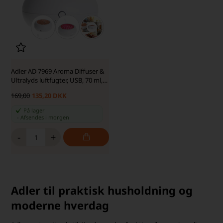
Adler AD 7969 Aroma Diffuser &
Ultralyds luftfugter, USB, 70 ml,
Hvid
169,00
135,20 DKK
På lager
-
Afsendes
i morgen
-
+
Adler til praktisk husholdning og
moderne hverdag