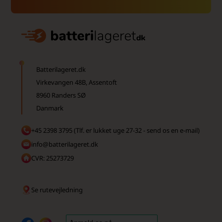
Batterilageret.dk
Virkevangen 48B, Assentoft
8960 Randers SØ
Danmark
+45 2398 3795 (Tlf. er lukket uge 27-32 - send os en e-mail)
info@batterilageret.dk
CVR: 25273729
Se rutevejledning