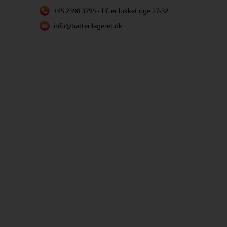
+45 2398 3795 - Tlf. er lukket uge 27-32
info@batterilageret.dk