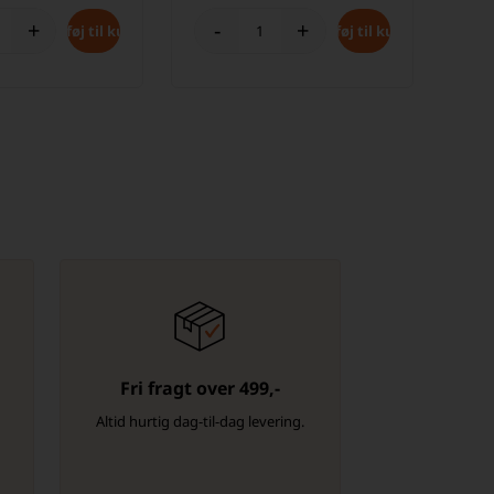
+
-
+
Fri fragt over 499,-
-
Altid hurtig dag-til-dag levering.