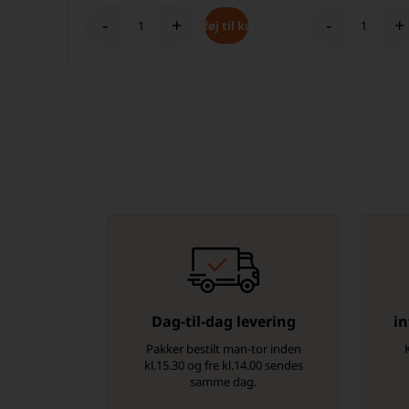
-
+
-
+
Dag-til-dag levering
in
Pakker bestilt man-tor inden
kl.15.30 og fre kl.14.00 sendes
samme dag.