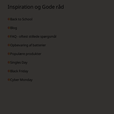
Inspiration og Gode råd
Back to School
Blog
FAQ - oftest stillede spørgsmål
Opbevaring af batterier
Populære produkter
Singles Day
Black Friday
Cyber Monday