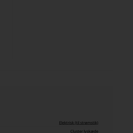
Elektrisk (til strømstik)
Cluster lyskæde