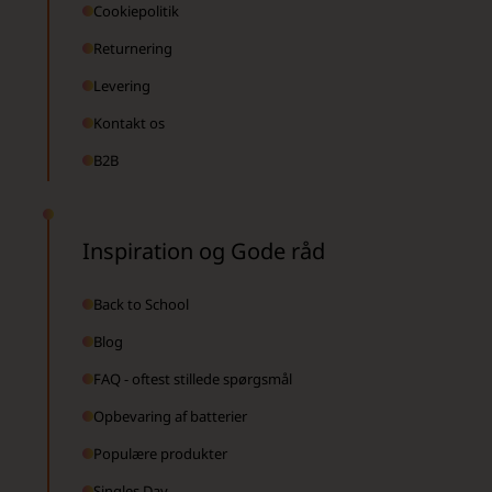
Cookiepolitik
Returnering
Levering
Kontakt os
B2B
Inspiration og Gode råd
Back to School
Blog
FAQ - oftest stillede spørgsmål
Opbevaring af batterier
Populære produkter
Singles Day