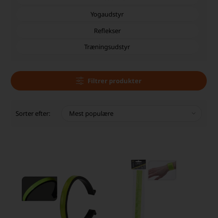
Yogaudstyr
Reflekser
Træningsudstyr
Filtrer produkter
Sorter efter: