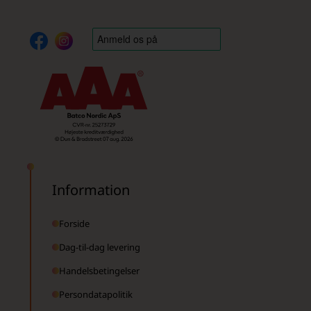
Information
Forside
Dag-til-dag levering
Handelsbetingelser
Persondatapolitik