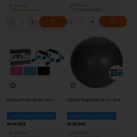
På lager
På lager
-
Afsendes
mandag
-
Afsendes
mandag
-
+
-
+
XQMax Push Up Bar, Sort
XQMax Yoga Bold 55 cm, Sort
Laveste stykpris: 49,00 DKK
Laveste stykpris: 89,00 DKK
59,00 DKK
99,00 DKK
På lager
På lager