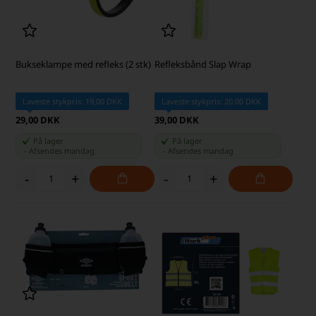
Bukseklampe med refleks (2 stk)
Refleksbånd Slap Wrap
Laveste stykpris: 19,00 DKK
Laveste stykpris: 20,00 DKK
29,00 DKK
39,00 DKK
På lager
På lager
-
Afsendes
mandag
-
Afsendes
mandag
-
+
-
+