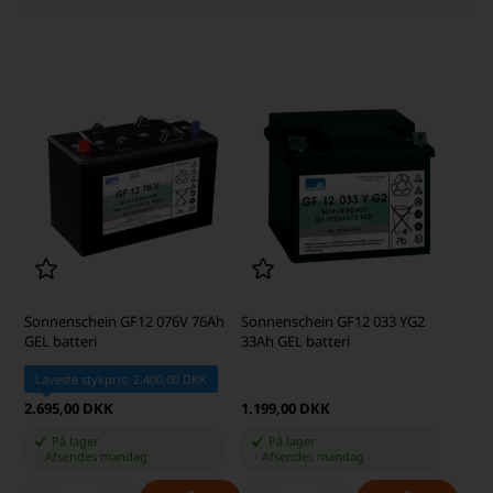
Sonnenschein GF12 076V 76Ah
Sonnenschein GF12 033 YG2
GEL batteri
33Ah GEL batteri
Laveste stykpris: 2.400,00 DKK
2.695,00 DKK
1.199,00 DKK
På lager
På lager
-
Afsendes
mandag
-
Afsendes
mandag