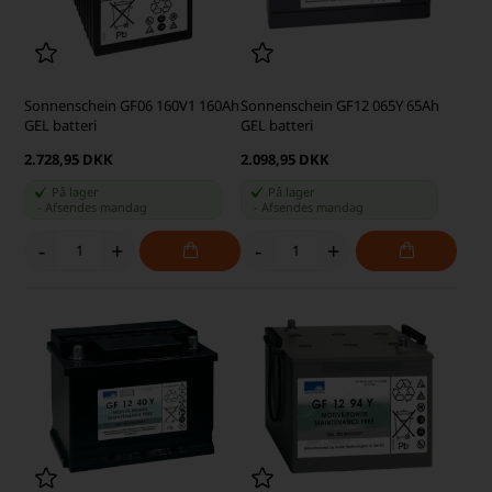
Sonnenschein GF06 160V1 160Ah
Sonnenschein GF12 065Y 65Ah
GEL batteri
GEL batteri
2.728,95 DKK
2.098,95 DKK
På lager
På lager
-
Afsendes
mandag
-
Afsendes
mandag
-
+
-
+