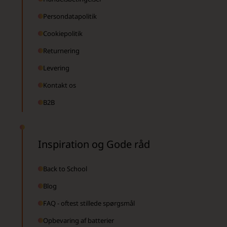
Persondatapolitik
Cookiepolitik
Returnering
Levering
Kontakt os
B2B
Inspiration og Gode råd
Back to School
Blog
FAQ - oftest stillede spørgsmål
Opbevaring af batterier