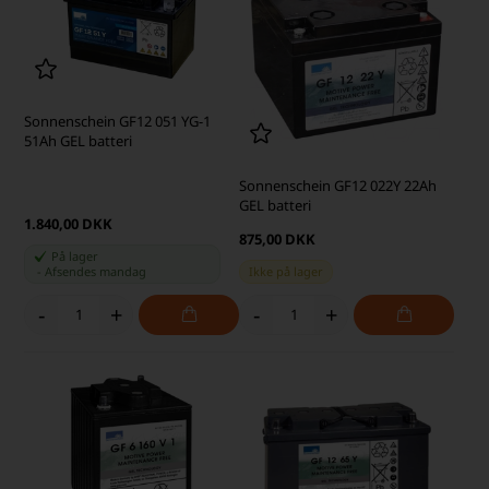
Sonnenschein GF12 051 YG-1
51Ah GEL batteri
Sonnenschein GF12 022Y 22Ah
GEL batteri
1.840,00 DKK
875,00 DKK
På lager
-
Afsendes
mandag
Ikke på lager
-
+
-
+