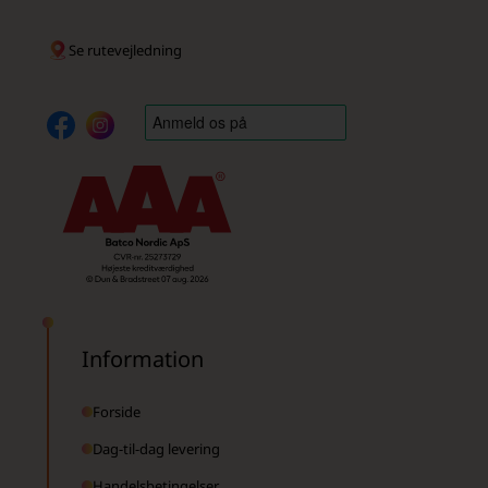
Se rutevejledning
Information
Forside
Dag-til-dag levering
Handelsbetingelser