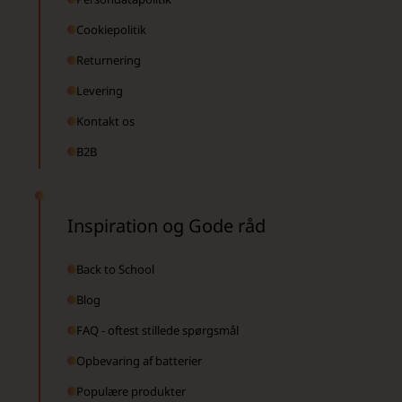
Cookiepolitik
Returnering
Levering
Kontakt os
B2B
Inspiration og Gode råd
Back to School
Blog
FAQ - oftest stillede spørgsmål
Opbevaring af batterier
Populære produkter