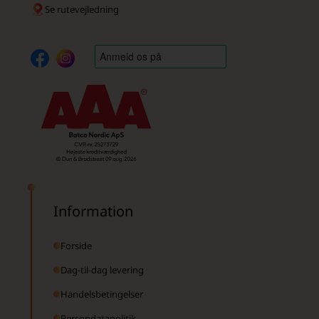
Se rutevejledning
Information
Forside
Dag-til-dag levering
Handelsbetingelser
Persondatapolitik