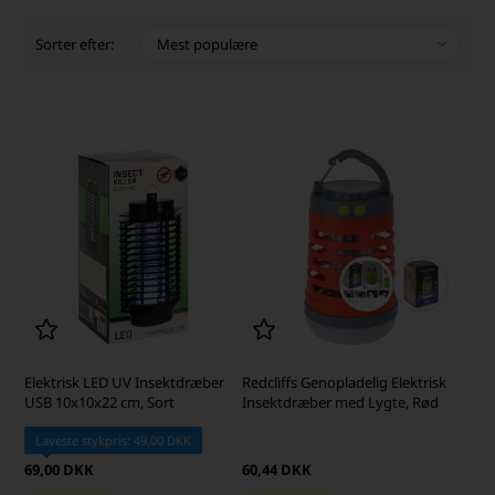
Sorter efter:
Elektrisk LED UV Insektdræber
Redcliffs Genopladelig Elektrisk
USB 10x10x22 cm, Sort
Insektdræber med Lygte, Rød
Laveste stykpris: 49,00 DKK
69,00 DKK
60,44 DKK