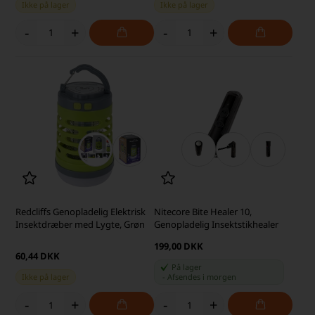
Ikke på lager
Ikke på lager
-
+
-
+
Redcliffs Genopladelig Elektrisk
Nitecore Bite Healer 10,
Insektdræber med Lygte, Grøn
Genopladelig Insektstikhealer
199,00 DKK
60,44 DKK
På lager
Ikke på lager
-
Afsendes
i morgen
-
+
-
+