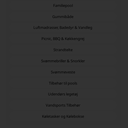
Familiepool
Gummibåde
Luftmadrasser, Badedyr & Vandleg
Picnic, BBQ & Køkkengrej
Strandtelte
Svømmebriller & Snorkler
Svømmeveste
Tilbehør til pools
Udendørs legetøj
Vandsports Tilbehør
Køletasker og Kølebokse