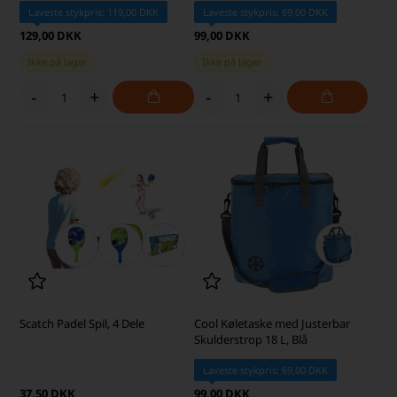
Laveste stykpris: 119,00 DKK
Laveste stykpris: 69,00 DKK
129,00 DKK
99,00 DKK
Ikke på lager
Ikke på lager
-
+
-
+
Scatch Padel Spil, 4 Dele
Cool Køletaske med Justerbar
Skulderstrop 18 L, Blå
Laveste stykpris: 69,00 DKK
37,50 DKK
99,00 DKK