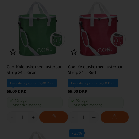
Cool Køletaske med Justerbar
Cool Køletaske med Justerbar
Strop 24 L, Grøn
Strop 24 L, Rød
Laveste stykpris: 52,00 DKK
Laveste stykpris: 52,00 DKK
59,00 DKK
59,00 DKK
På lager
På lager
-
Afsendes
mandag
-
Afsendes
mandag
-
+
-
+
- 23%