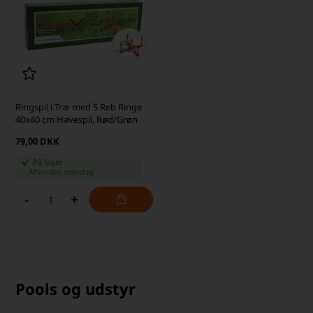
Ringspil i Træ med 5 Reb Ringe
40x40 cm Havespil, Rød/Grøn
79,00 DKK
På lager
-
Afsendes
mandag
-
+
Pools og udstyr