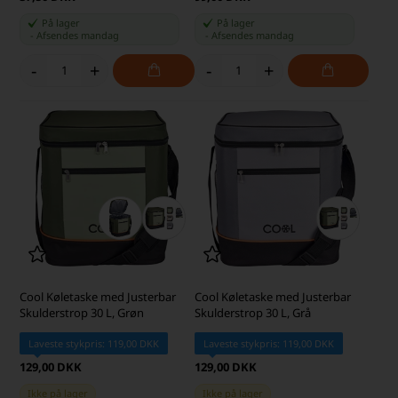
På lager
På lager
-
Afsendes
mandag
-
Afsendes
mandag
-
+
-
+
Cool Køletaske med Justerbar
Cool Køletaske med Justerbar
Skulderstrop 30 L, Grøn
Skulderstrop 30 L, Grå
Laveste stykpris: 119,00 DKK
Laveste stykpris: 119,00 DKK
129,00 DKK
129,00 DKK
Ikke på lager
Ikke på lager