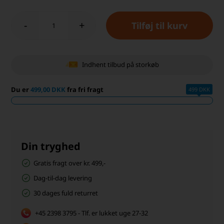
-
+
Indhent tilbud på storkøb
Du er
499,00 DKK
fra fri fragt
499 DKK
Din tryghed
Gratis fragt over kr. 499,-
Dag-til-dag levering
30 dages fuld returret
+45 2398 3795 - Tlf. er lukket uge 27-32