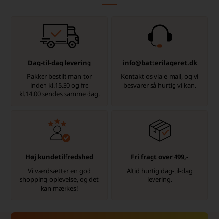
Dag-til-dag levering
info@batterilageret.dk
Pakker bestilt man-tor
Kontakt os via e-mail, og vi
inden kl.15.30 og fre
besvarer så hurtig vi kan.
kl.14.00 sendes samme dag.
Høj kundetilfredshed
Fri fragt over 499,-
Vi værdsætter en god
Altid hurtig dag-til-dag
shopping-oplevelse, og det
levering.
kan mærkes!