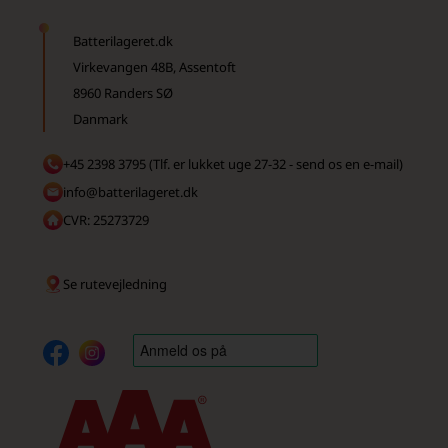
Batterilageret.dk
Virkevangen 48B, Assentoft
8960 Randers SØ
Danmark
+45 2398 3795 (Tlf. er lukket uge 27-32 - send os en e-mail)
info@batterilageret.dk
CVR: 25273729
Se rutevejledning