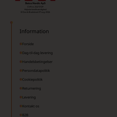
Information
Forside
Dag-til-dag levering
Handelsbetingelser
Persondatapolitik
Cookiepolitik
Returnering
Levering
Kontakt os
B2B