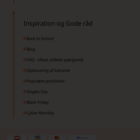
Inspiration og Gode råd
Back to School
Blog
FAQ - oftest stillede spørgsmål
Opbevaring af batterier
Populære produkter
Singles Day
Black Friday
Cyber Monday