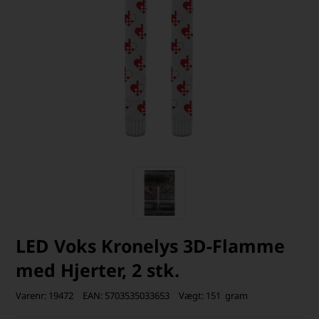
LED Voks Kronelys 3D-Flamme
med Hjerter, 2 stk.
Varenr:
19472
EAN:
5703535033653
Vægt:
151
gram