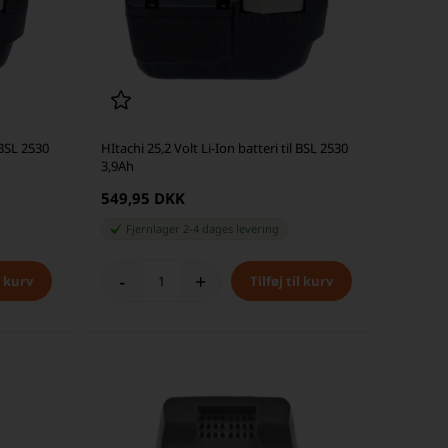
 BSL 2530
HItachi 25,2 Volt Li-Ion batteri til BSL 2530
3,9Ah
549,95 DKK
Fjernlager 2-4 dages levering
-
+