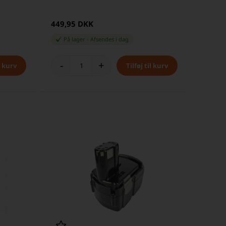
449,95 DKK
På lager
-
Afsendes
i dag
-
+