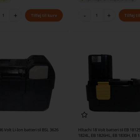
+
-
+
6 Volt Li-Ion batteri til BSL 3626
HItachi 18 Volt batteri til EB 1812
1824L, EB 1826HL, EB 1830H, EB 