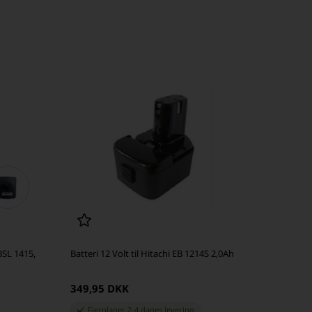
 BSL 1415,
Batteri 12 Volt til Hitachi EB 1214S 2,0Ah
349,95 DKK
Fjernlager 2-4 dages levering