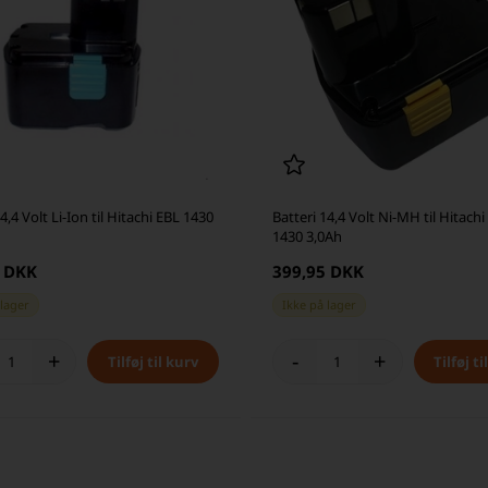
4,4 Volt Li-Ion til Hitachi EBL 1430
Batteri 14,4 Volt Ni-MH til Hitachi
1430 3,0Ah
5 DKK
399,95 DKK
 lager
Ikke på lager
+
-
+