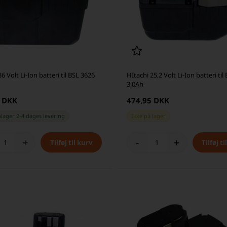
6 Volt Li-Ion batteri til BSL 3626
HItachi 25,2 Volt Li-Ion batteri til
3,0Ah
5 DKK
474,95 DKK
nlager 2-4 dages levering
Ikke på lager
+
-
+