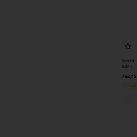
Batteri 1
5,0Ah
762,4
Ikke på
-