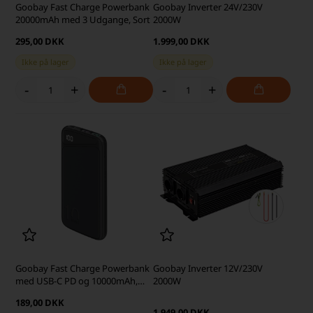
Goobay Fast Charge Powerbank
Goobay Inverter 24V/230V
20000mAh med 3 Udgange, Sort
2000W
295,00 DKK
1.999,00 DKK
Ikke på lager
Ikke på lager
-
+
-
+
Goobay Fast Charge Powerbank
Goobay Inverter 12V/230V
med USB-C PD og 10000mAh,
2000W
Sort
189,00 DKK
1.949,00 DKK