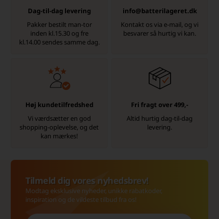
Dag-til-dag levering
info@batterilageret.dk
Pakker bestilt man-tor
Kontakt os via e-mail, og vi
inden kl.15.30 og fre
besvarer så hurtig vi kan.
kl.14.00 sendes samme dag.
Høj kundetilfredshed
Fri fragt over 499,-
Vi værdsætter en god
Altid hurtig dag-til-dag
shopping-oplevelse, og det
levering.
kan mærkes!
Tilmeld dig vores nyhedsbrev!
Modtag eksklusive nyheder, unikke rabatkoder,
inspiration og de vildeste tilbud fra os!