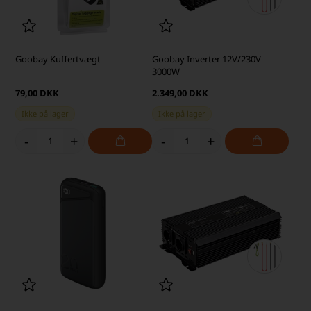
Goobay Kuffertvægt
Goobay Inverter 12V/230V
3000W
79,00 DKK
2.349,00 DKK
Ikke på lager
Ikke på lager
-
+
-
+