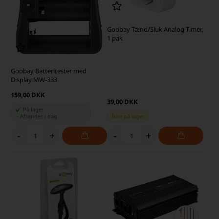
Goobay Tænd/Sluk Analog Timer,
1 pak
Goobay Batteritester med
Display MW-333
159,00 DKK
39,00 DKK
På lager
-
Afsendes
i dag
Ikke på lager
-
+
-
+