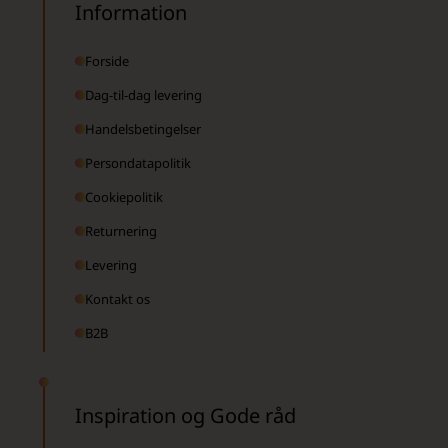
Information
Forside
Dag-til-dag levering
Handelsbetingelser
Persondatapolitik
Cookiepolitik
Returnering
Levering
Kontakt os
B2B
Inspiration og Gode råd