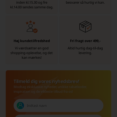
inden kl.15.30 og fre
besvarer så hurtig vi kan.
kl.14.00 sendes samme dag.
Høj kundetilfredshed
Fri fragt over 499,-
Vi værdsætter en god
Altid hurtig dag-til-dag
shopping-oplevelse, og det
levering.
kan mærkes!
Tilmeld dig vores nyhedsbrev!
Modtag eksklusive nyheder, unikke rabatkoder,
inspiration og de vildeste tilbud fra os!