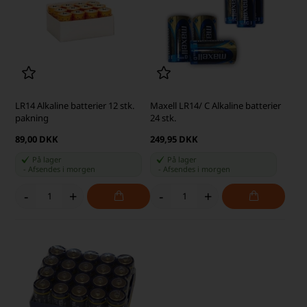
LR14 Alkaline batterier 12 stk.
Maxell LR14/ C Alkaline batterier
pakning
24 stk.
89,00 DKK
249,95 DKK
På lager
På lager
-
Afsendes
i morgen
-
Afsendes
i morgen
-
+
-
+