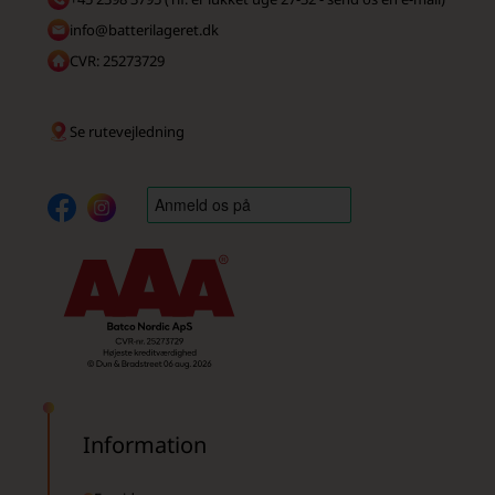
info@batterilageret.dk
CVR: 25273729
Se rutevejledning
Information