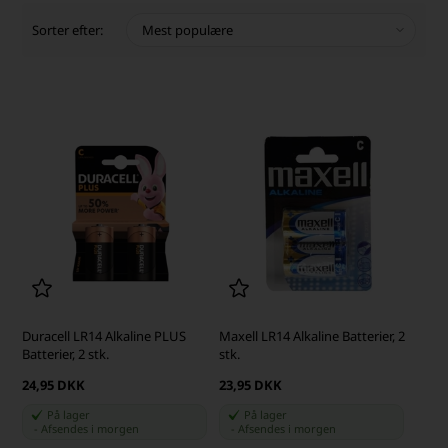
Sorter efter:
Duracell LR14 Alkaline PLUS
Maxell LR14 Alkaline Batterier, 2
Batterier, 2 stk.
stk.
24,95 DKK
23,95 DKK
På lager
På lager
-
Afsendes
i morgen
-
Afsendes
i morgen