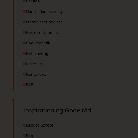
Forside
Dag-til-dag levering
Handelsbetingelser
Persondatapolitik
Cookiepolitik
Returnering
Levering
Kontakt os
B2B
Inspiration og Gode råd
Back to School
Blog