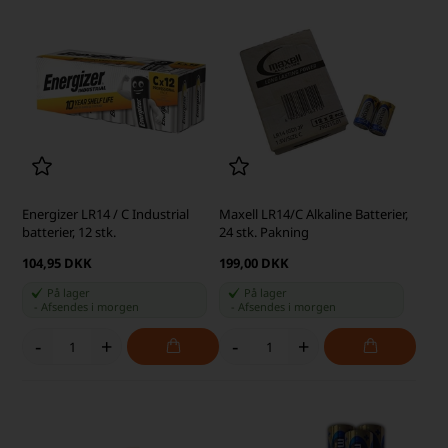
Energizer LR14 / C Industrial
Maxell LR14/C Alkaline Batterier,
batterier, 12 stk.
24 stk. Pakning
104,95 DKK
199,00 DKK
På lager
På lager
-
Afsendes
i morgen
-
Afsendes
i morgen
-
+
-
+