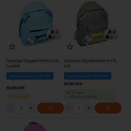
Slazenger Rygsæk Xtreme 17L,
Slazenger Rygsæk Xtreme 17L,
Lyseblå
Grå
Laveste stykpris: 40,00 DKK
Laveste stykpris: 40,00 DKK
59,00 DKK
59,00 DKK
På lager
Ikke på lager
-
Afsendes
mandag
-
+
-
+