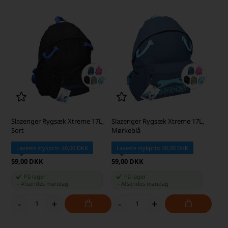
Slazenger Rygsæk Xtreme 17L,
Slazenger Rygsæk Xtreme 17L,
Sort
Mørkeblå
Laveste stykpris: 40,00 DKK
Laveste stykpris: 40,00 DKK
59,00 DKK
59,00 DKK
På lager
På lager
-
Afsendes
mandag
-
Afsendes
mandag
-
+
-
+