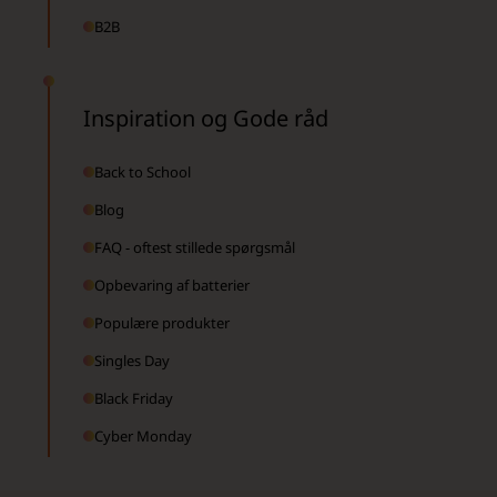
B2B
Inspiration og Gode råd
Back to School
Blog
FAQ - oftest stillede spørgsmål
Opbevaring af batterier
Populære produkter
Singles Day
Black Friday
Cyber Monday