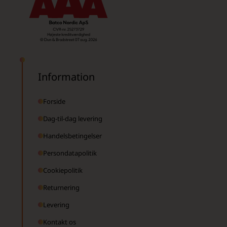
Information
Forside
Dag-til-dag levering
Handelsbetingelser
Persondatapolitik
Cookiepolitik
Returnering
Levering
Kontakt os