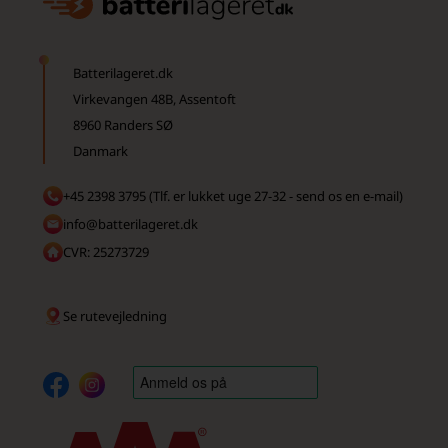
Batterilageret.dk
Virkevangen 48B, Assentoft
8960 Randers SØ
Danmark
+45 2398 3795 (Tlf. er lukket uge 27-32 - send os en e-mail)
info@batterilageret.dk
CVR: 25273729
Se rutevejledning