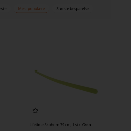
este
Mest populære
Største besparelse
Lifetime Skohorn 79 cm, 1 stk. Grøn