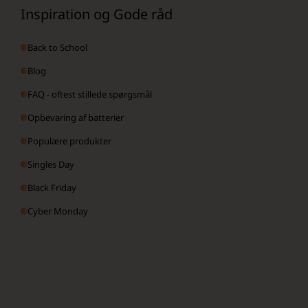
Inspiration og Gode råd
Back to School
Blog
FAQ - oftest stillede spørgsmål
Opbevaring af batterier
Populære produkter
Singles Day
Black Friday
Cyber Monday