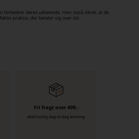
kun forbedrer deres udseende, men også sikrer, at de
ktiv praksis, der betaler sig over tid.
Fri fragt over 499,-
-
Altid hurtig dag-til-dag levering.