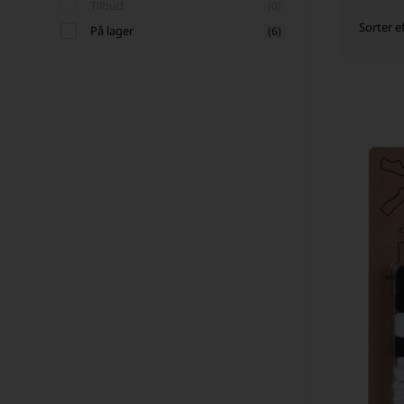
Tilbud
(0)
Sorter ef
På lager
(6)