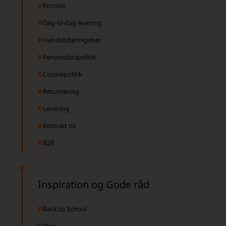
Forside
Dag-til-dag levering
Handelsbetingelser
Persondatapolitik
Cookiepolitik
Returnering
Levering
Kontakt os
B2B
Inspiration og Gode råd
Back to School
Blog