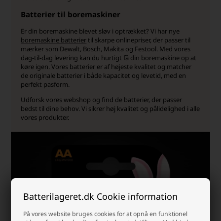
Batterier til boremaskiner
Er din boremaskine blevet sløv i optrækket? Vi har nye
boremaskine batterier
til skarpe onlinepriser, der passer til
mærker som Dewalt, Bosch, Makita og Festool. Med vores
dag-til-dag levering kan du hurtigt få din boremaskine op at
køre igen. Vores batterier er af højeste kvalitet og matcher
de originale batterier i både kapacitet og levetid, med en
perfekt pasform.
Udforsk vores webshop og find de batterier, der passer
bedst til dine behov. Vi sikrer høj kvalitet og pålidelighed i alle
vores produkter.
Batterilageret.dk Cookie information
På vores website bruges cookies for at opnå en funktionel