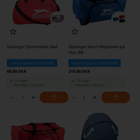
Slazenger Sportstaske, Rød
Slazenger Sport/Rejsetaske på
Hjul, Blå
Laveste stykpris: 44,00 DKK
Laveste stykpris: 169,00 DKK
69,00 DKK
219,00 DKK
På lager
På lager
-
Afsendes
i morgen
-
Afsendes
i morgen
-
+
-
+