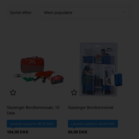
Sorter efter:
Slazenger Bordtennissæt, 10
Slazenger Bordtennisnet
Dele
Laveste stykpris: 89,00 DKK
Laveste stykpris: 60,00 DKK
104,00 DKK
69,00 DKK