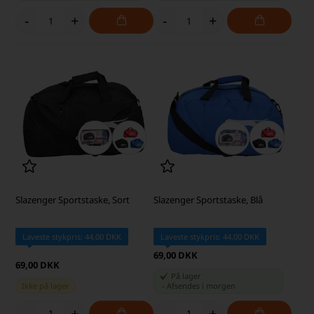
-
+
-
+
Slazenger Sportstaske, Sort
Slazenger Sportstaske, Blå
Laveste stykpris: 44,00 DKK
Laveste stykpris: 44,00 DKK
69,00 DKK
69,00 DKK
På lager
Ikke på lager
-
Afsendes
i morgen
-
+
-
+