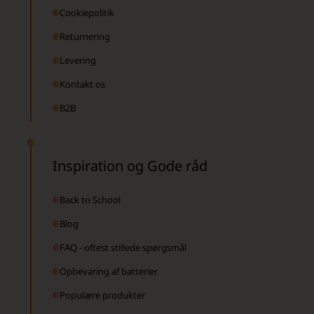
Cookiepolitik
Returnering
Levering
Kontakt os
B2B
Inspiration og Gode råd
Back to School
Blog
FAQ - oftest stillede spørgsmål
Opbevaring af batterier
Populære produkter