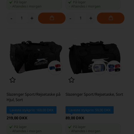
På lager
På lager
-
Afsendes
i morgen
-
Afsendes
i morgen
-
+
-
+
Slazenger Sport/Rejsetaske på
Slazenger Sport/Rejsetaske, Sort
Hjul, Sort
Laveste stykpris: 169,00 DKK
Laveste stykpris: 59,00 DKK
219,00 DKK
89,00 DKK
På lager
På lager
-
Afsendes
i morgen
-
Afsendes
i morgen