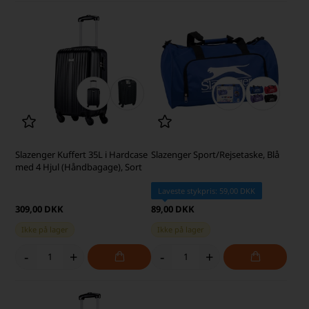
Slazenger Kuffert 35L i Hardcase
Slazenger Sport/Rejsetaske, Blå
med 4 Hjul (Håndbagage), Sort
Laveste stykpris: 59,00 DKK
309,00 DKK
89,00 DKK
Ikke på lager
Ikke på lager
-
+
-
+