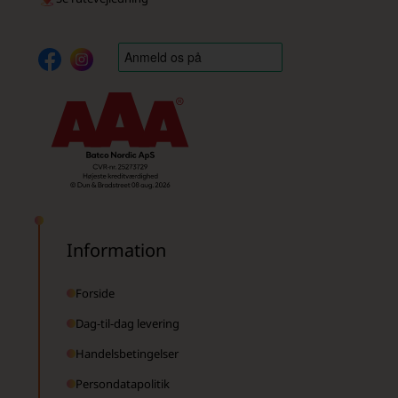
Information
Forside
Dag-til-dag levering
Handelsbetingelser
Persondatapolitik