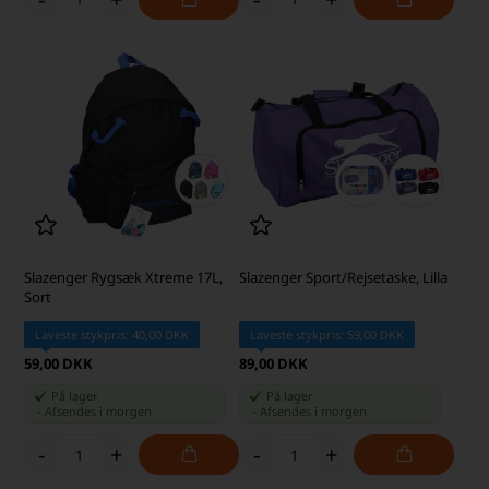
Slazenger Rygsæk Xtreme 17L,
Slazenger Sport/Rejsetaske, Lilla
Sort
Laveste stykpris: 40,00 DKK
Laveste stykpris: 59,00 DKK
59,00 DKK
89,00 DKK
På lager
På lager
-
Afsendes
i morgen
-
Afsendes
i morgen
-
+
-
+