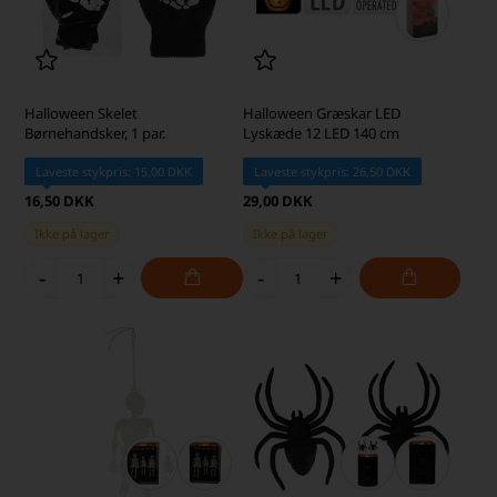
Halloween Skelet
Halloween Græskar LED
Børnehandsker, 1 par.
Lyskæde 12 LED 140 cm
Laveste stykpris: 15,00 DKK
Laveste stykpris: 26,50 DKK
16,50 DKK
29,00 DKK
Ikke på lager
Ikke på lager
-
+
-
+