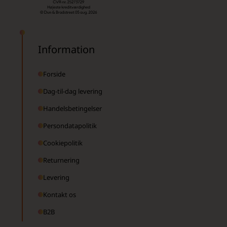
Information
Forside
Dag-til-dag levering
Handelsbetingelser
Persondatapolitik
Cookiepolitik
Returnering
Levering
Kontakt os
B2B