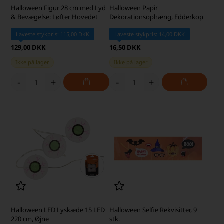
Halloween Figur 28 cm med Lyd
Halloween Papir
& Bevægelse: Løfter Hovedet
Dekorationsophæng, Edderkop
Laveste stykpris: 115,00 DKK
Laveste stykpris: 14,00 DKK
129,00 DKK
16,50 DKK
Ikke på lager
Ikke på lager
-
+
-
+
Halloween LED Lyskæde 15 LED
Halloween Selfie Rekvisitter, 9
220 cm, Øjne
stk.