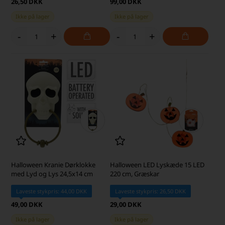
26,50 DKK
99,00 DKK
Ikke på lager
Ikke på lager
-
+
-
+
Halloween Kranie Dørklokke
Halloween LED Lyskæde 15 LED
med Lyd og Lys 24,5x14 cm
220 cm, Græskar
Laveste stykpris: 44,00 DKK
Laveste stykpris: 26,50 DKK
49,00 DKK
29,00 DKK
Ikke på lager
Ikke på lager