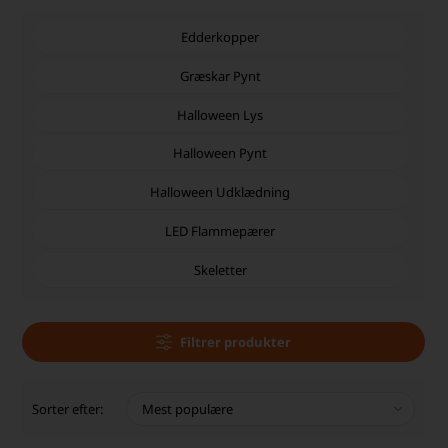
Edderkopper
Græskar Pynt
Halloween Lys
Halloween Pynt
Halloween Udklædning
LED Flammepærer
Skeletter
Filtrer produkter
Sorter efter: