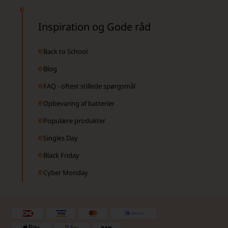
Inspiration og Gode råd
Back to School
Blog
FAQ - oftest stillede spørgsmål
Opbevaring af batterier
Populære produkter
Singles Day
Black Friday
Cyber Monday