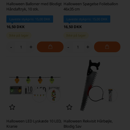
Halloween Balloner med Blodigt
Halloween Spøgelse Folieballon
Håndaftryk, 10 stk.
46x35 cm
Laveste stykpris: 15,00 DKK
Laveste stykpris: 15,00 DKK
16,50 DKK
16,50 DKK
Ikke på lager
Ikke på lager
-
+
-
+
Halloween LED Lyskæde 10 LED,
Halloween Rekvisit Hårbøjle,
Kranie
Blodig Sav