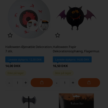
Halloween Øjenæble Dekoration,
Halloween Papir
7 stk.
Dekorationsophæng, Flagermus
Laveste stykpris: 12,50 DKK
Laveste stykpris: 14,00 DKK
14,00 DKK
16,50 DKK
Ikke på lager
Ikke på lager
-
+
-
+