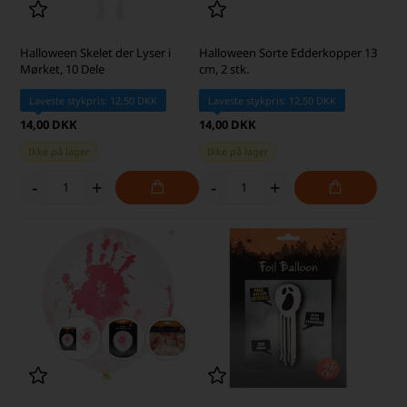
Halloween Skelet der Lyser i
Halloween Sorte Edderkopper 13
Mørket, 10 Dele
cm, 2 stk.
Laveste stykpris: 12,50 DKK
Laveste stykpris: 12,50 DKK
14,00 DKK
14,00 DKK
Ikke på lager
Ikke på lager
-
+
-
+