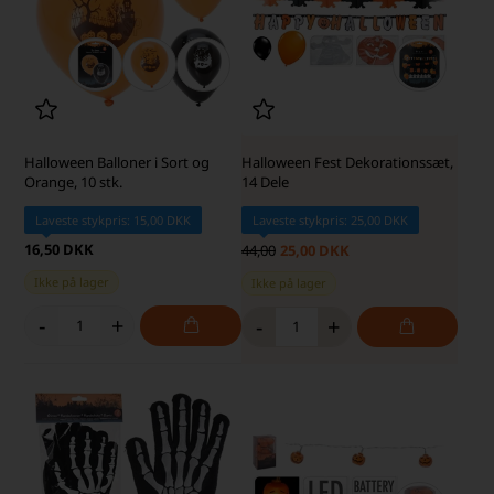
Halloween Balloner i Sort og
Halloween Fest Dekorationssæt,
Orange, 10 stk.
14 Dele
Laveste stykpris: 15,00 DKK
Laveste stykpris: 25,00 DKK
16,50 DKK
44,00
25,00 DKK
Ikke på lager
Ikke på lager
-
+
-
+