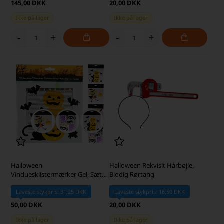
145,00 DKK
20,00 DKK
Ikke på lager
Ikke på lager
-
+
-
+
Halloween
Halloween Rekvisit Hårbøjle,
Vinduesklistermærker Gel, Sæt
Blodig Rørtang
med 4 stk.
Laveste stykpris: 31,25 DKK
Laveste stykpris: 16,50 DKK
50,00 DKK
20,00 DKK
Ikke på lager
Ikke på lager