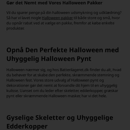
Gør det Nemt med Vores Halloween Pakker
Vil du sparer penge på din halloween udsmykning og udklædning?
Så har vi lavet nogle
Halloween pakker
til både store og små, hvor
du opnår rabat ved at vælge en pakke, fremfor at købe enkelte
produkter.
Opnå Den Perfekte Halloween med
Uhyggelig Halloween Pynt
Halloween nærmer sig, og hos Batterilageret.dk finder du alt, hvad
du behøver for at skabe den perfekte, skræmmende stemning og
Halloween fest. Vores store udvalg af Halloween pynt og
dekorationer gør det nemt at forvandle dit hjem til en uhyggelig
kulisse. Uanset om du leder efter skeletter, edderkopper, græskar
pynt eller skræmmende Halloween masker, har vi det hele.
Gyselige Skeletter og Uhyggelige
Edderkopper