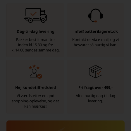
Dag-til-dag levering
info@batterilageret.dk
Pakker bestilt man-tor
Kontakt os via e-mail, og vi
inden kl.15.30 og fre
besvarer så hurtig vi kan.
kl.14.00 sendes samme dag.
Høj kundetilfredshed
Fri fragt over 499,-
Vi værdsætter en god
Altid hurtig dag-til-dag
shopping-oplevelse, og det
levering.
kan mærkes!