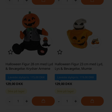
-
+
-
+
Halloween Figur 28 cm med Lyd
Halloween Figur 23 cm med Lyd,
& Bevægelse: Krydser Armene
Lys & Bevægelse, Mumie
Laveste stykpris: 115,00 DKK
Laveste stykpris: 119,00 DKK
129,00 DKK
129,00 DKK
Ikke på lager
Ikke på lager
-
+
-
+