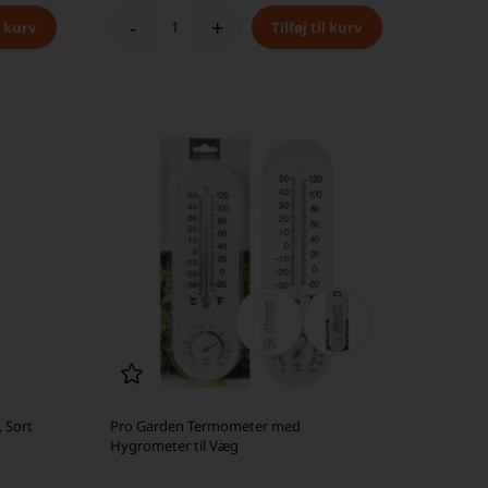
-
+
 Sort
Pro Garden Termometer med
Hygrometer til Væg