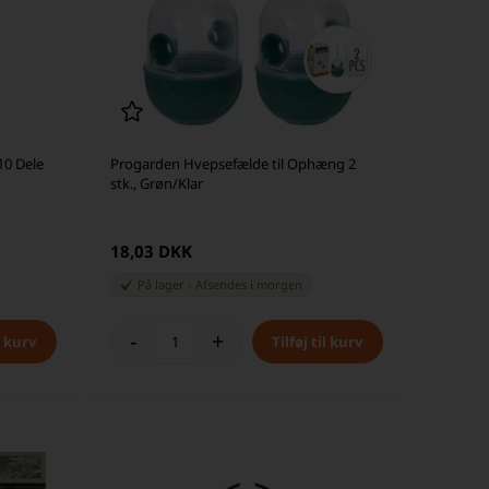
10 Dele
Progarden Hvepsefælde til Ophæng 2
stk., Grøn/Klar
18,03 DKK
På lager
-
Afsendes
i morgen
-
+