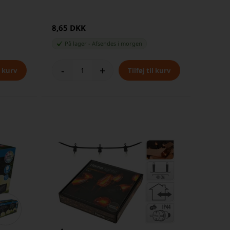
8,65 DKK
På lager
-
Afsendes
i morgen
-
+