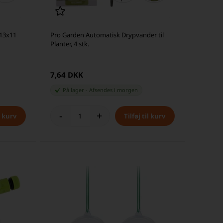
13x11
Pro Garden Automatisk Drypvander til
Planter, 4 stk.
7,64 DKK
På lager
-
Afsendes
i morgen
-
+