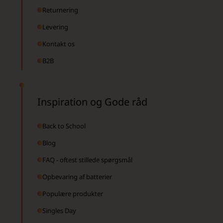
Returnering
Levering
Kontakt os
B2B
Inspiration og Gode råd
Back to School
Blog
FAQ - oftest stillede spørgsmål
Opbevaring af batterier
Populære produkter
Singles Day