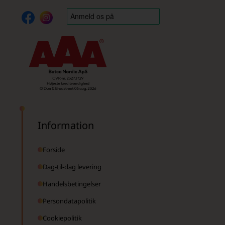
Information
Forside
Dag-til-dag levering
Handelsbetingelser
Persondatapolitik
Cookiepolitik