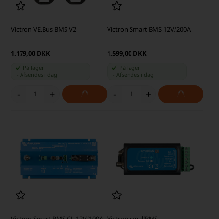
Victron VE.Bus BMS V2
Victron Smart BMS 12V/200A
1.179,00 DKK
1.599,00 DKK
På lager
På lager
-
Afsendes
i dag
-
Afsendes
i dag
-
+
-
+
Victron Smart BMS CL 12V/100A
Victron smallBMS