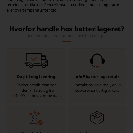
terminalen i tilfælde af en celleoverspænding, under temperatur
eller overtemperaturforhold.
Hvorfor handle hos batterilageret?
Der er mange gode grunde, men her er et par
Dag-til-dag levering
info@batterilageret.dk
Pakker bestilt man-tor
Kontakt os via e-mail, og vi
inden kl.15.30 og fre
besvarer så hurtig vi kan.
kl.14.00 sendes samme dag.