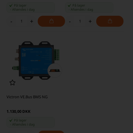
På lager
På lager
-
Afsendes
i dag
-
Afsendes
i dag
-
+
-
+
Victron VE.Bus BMS NG
1.130,00 DKK
På lager
-
Afsendes
i dag