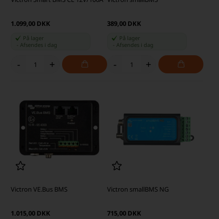
1.099,00 DKK
389,00 DKK
På lager
På lager
-
Afsendes
i dag
-
Afsendes
i dag
-
+
-
+
Victron VE.Bus BMS
Victron smallBMS NG
1.015,00 DKK
715,00 DKK