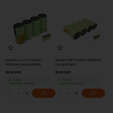
Gardena Accu 75 batteri
Gardena 8816 batteri 3600mAh
3600mAh (kompatibelt)
(kompatibelt)
49,00 DKK
49,00 DKK
På lager
På lager
-
Afsendes
mandag
-
Afsendes
mandag
-
+
-
+