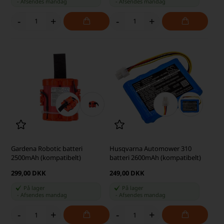
-
Afsendes
mandag
-
Afsendes
mandag
-
+
-
+
Gardena Robotic batteri
Husqvarna Automower 310
2500mAh (kompatibelt)
batteri 2600mAh (kompatibelt)
299,00 DKK
249,00 DKK
På lager
På lager
-
Afsendes
mandag
-
Afsendes
mandag
-
+
-
+