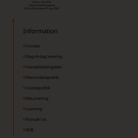
Information
Forside
Dag-til-dag levering
Handelsbetingelser
Persondatapolitik
Cookiepolitik
Returnering
Levering
Kontakt os
B2B