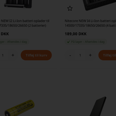
 NEW I2 Li-Ion batteri oplader til
Nitecore NEW I4 Li-Ion batteri opl
335/18650/26650 (2 batterier)
14500/17335/18650/26650 (4 batte
0 DKK
189,00 DKK
ager
-
Afsendes
i dag
På lager
-
Afsendes
i dag
+
-
+