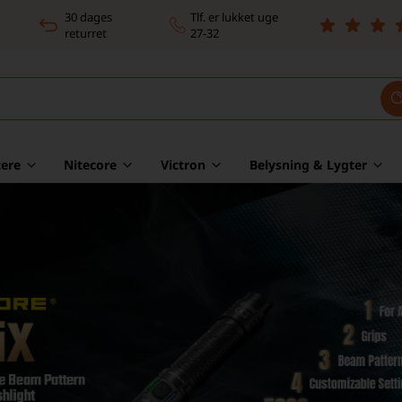
30 dages
Tlf. er lukket uge
returret
27-32
ere
Nitecore
Victron
Belysning & Lygter