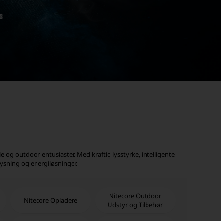
le og outdoor-entusiaster. Med kraftig lysstyrke, intelligente
lysning og energiløsninger.
Nitecore Outdoor
Nitecore Opladere
Udstyr og Tilbehør