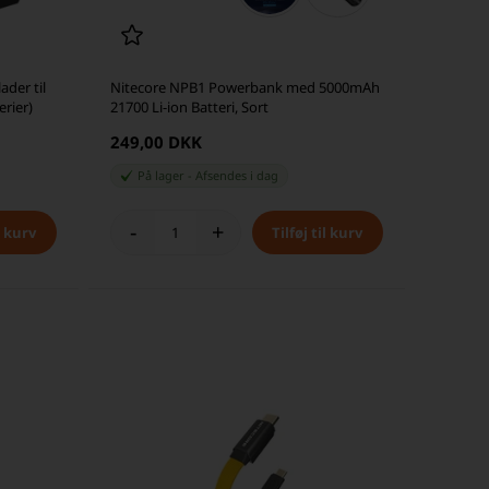
ader til
Nitecore NPB1 Powerbank med 5000mAh
rier)
21700 Li-ion Batteri, Sort
249,00 DKK
På lager
-
Afsendes
i dag
-
+