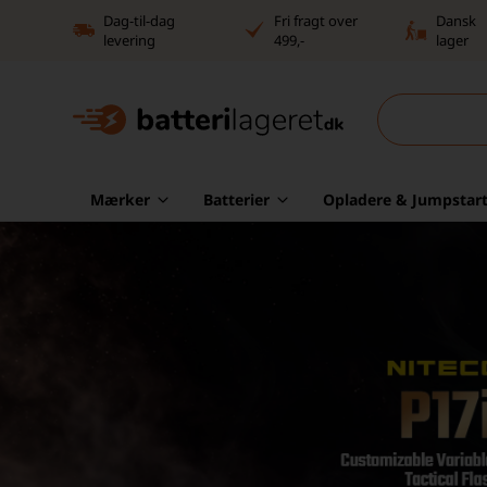
Dag-til-dag
Fri fragt over
Dansk
levering
499,-
lager
Mærker
Batterier
Opladere & Jumpstart