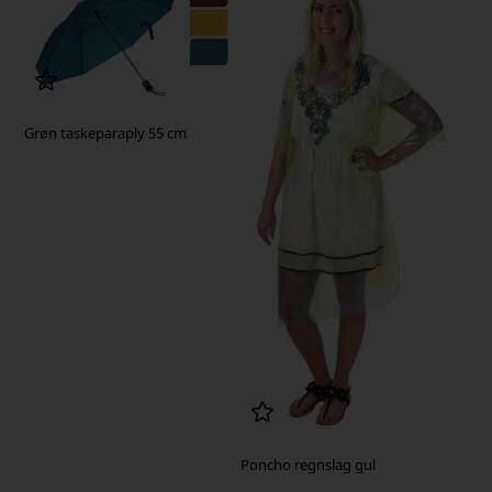
Grøn taskeparaply 55 cm
Poncho regnslag gul