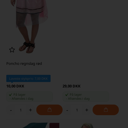
Poncho regnslag rød
Laveste stykpris: 7,00 DKK
10,00 DKK
29,00 DKK
På lager
På lager
-
Afsendes
i dag
-
Afsendes
i dag
-
+
-
+