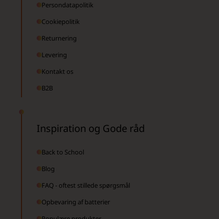
Persondatapolitik
Cookiepolitik
Returnering
Levering
Kontakt os
B2B
Inspiration og Gode råd
Back to School
Blog
FAQ - oftest stillede spørgsmål
Opbevaring af batterier
Populære produkter