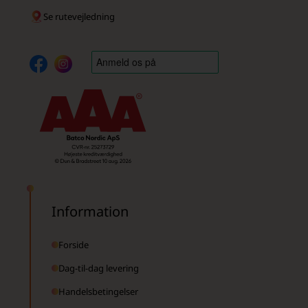
Se rutevejledning
Information
Forside
Dag-til-dag levering
Handelsbetingelser