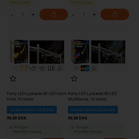
Ikke på lager
Ikke på lager
-
+
-
+
Party LED Lyskæde 80 LED Varm
Party LED Lyskæde 80 LED
Hvid, 16 meter
Multifarvet, 16 meter
Laveste stykpris: 82,50 DKK
Laveste stykpris: 82,50 DKK
99,00 DKK
99,00 DKK
På lager
På lager
-
Afsendes
mandag
-
Afsendes
mandag