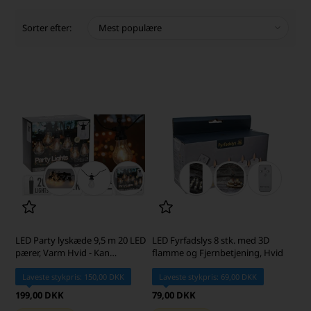
Sorter efter:
LED Party lyskæde 9,5 m 20 LED
LED Fyrfadslys 8 stk. med 3D
pærer, Varm Hvid - Kan
flamme og Fjernbetjening, Hvid
forlænges
Laveste stykpris: 150,00 DKK
Laveste stykpris: 69,00 DKK
199,00 DKK
79,00 DKK