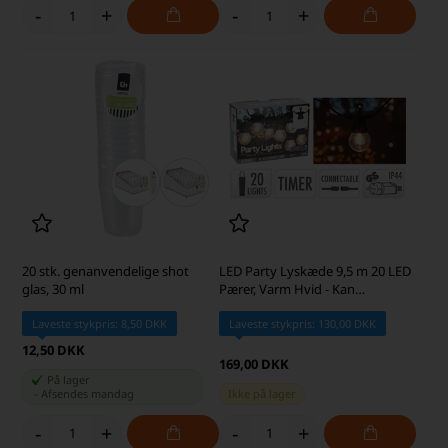
-
+
-
+
20 stk. genanvendelige shot
LED Party Lyskæde 9,5 m 20 LED
glas, 30 ml
Pærer, Varm Hvid - Kan
Forlænges
Laveste stykpris: 8,50 DKK
Laveste stykpris: 130,00 DKK
12,50 DKK
169,00 DKK
På lager
-
Afsendes
mandag
Ikke på lager
-
+
-
+