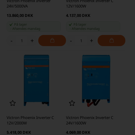
Victron Phoenix Inverter
Victron Phoenix Inverter C
24V/5000VA
12V/1600W
13.860,00 DKK
4.137,00 DKK
På lager
På lager
-
Afsendes
mandag
-
Afsendes
mandag
-
+
-
+
Victron Phoenix Inverter C
Victron Phoenix Inverter C
12V/2000W
24V/1600W
5.418,00 DKK
4.069,00 DKK