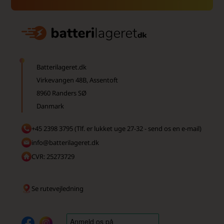
Batterilageret.dk
Virkevangen 48B, Assentoft
8960 Randers SØ
Danmark
+45 2398 3795 (Tlf. er lukket uge 27-32 - send os en e-mail)
info@batterilageret.dk
CVR: 25273729
Se rutevejledning