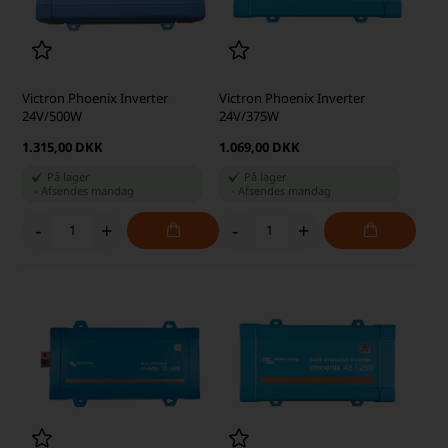
Victron Phoenix Inverter
Victron Phoenix Inverter
24V/500W
24V/375W
1.315,00 DKK
1.069,00 DKK
På lager
På lager
-
Afsendes
mandag
-
Afsendes
mandag
-
+
-
+