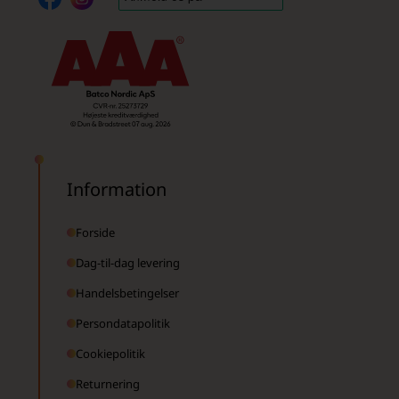
Information
Forside
Dag-til-dag levering
Handelsbetingelser
Persondatapolitik
Cookiepolitik
Returnering