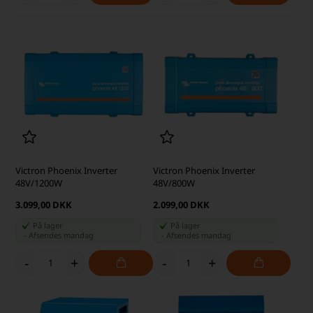
Victron Phoenix Inverter
Victron Phoenix Inverter
48V/1200W
48V/800W
3.099,00 DKK
2.099,00 DKK
På lager
På lager
-
Afsendes
mandag
-
Afsendes
mandag
-
+
-
+