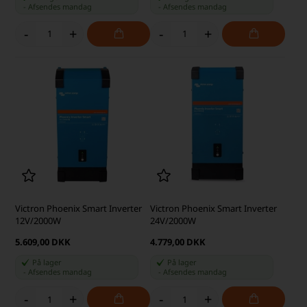
-
Afsendes
mandag
-
Afsendes
mandag
-
+
-
+
Victron Phoenix Smart Inverter
Victron Phoenix Smart Inverter
12V/2000W
24V/2000W
5.609,00 DKK
4.779,00 DKK
På lager
På lager
-
Afsendes
mandag
-
Afsendes
mandag
-
+
-
+