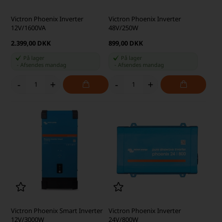
Victron Phoenix Inverter
Victron Phoenix Inverter
12V/1600VA
48V/250W
2.399,00 DKK
899,00 DKK
På lager
På lager
-
Afsendes
mandag
-
Afsendes
mandag
-
+
-
+
Victron Phoenix Smart Inverter
Victron Phoenix Inverter
12V/3000W
24V/800W