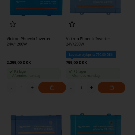
Victron Phoenix Inverter
Victron Phoenix Inverter
24V/1200W
24V/250W
Laveste stykpris: 750,00 DKK
2.299,00 DKK
799,00 DKK
På lager
På lager
-
Afsendes
mandag
-
Afsendes
mandag
-
+
-
+