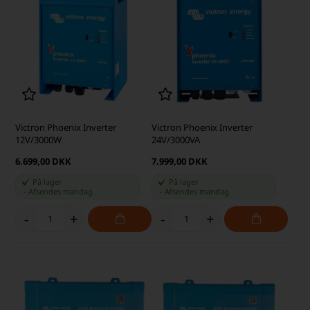
Victron Phoenix Inverter
Victron Phoenix Inverter
12V/3000W
24V/3000VA
6.699,00 DKK
7.999,00 DKK
På lager
På lager
-
Afsendes
mandag
-
Afsendes
mandag
-
+
-
+