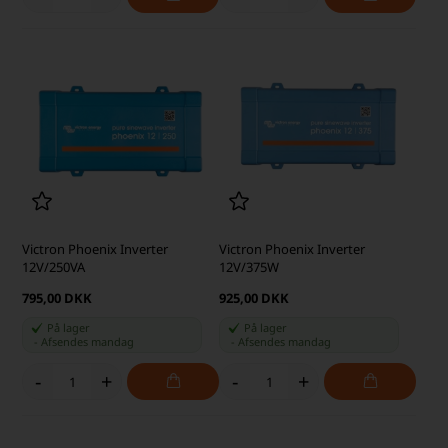
Victron Phoenix Inverter
Victron Phoenix Inverter
12V/250VA
12V/375W
795,00 DKK
925,00 DKK
På lager
På lager
-
Afsendes
mandag
-
Afsendes
mandag
-
+
-
+