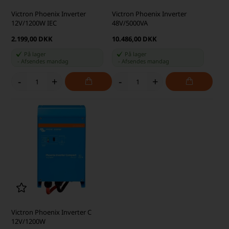
Victron Phoenix Inverter
Victron Phoenix Inverter
12V/1200W IEC
48V/5000VA
2.199,00 DKK
10.486,00 DKK
På lager
På lager
-
Afsendes
mandag
-
Afsendes
mandag
-
+
-
+
Victron Phoenix Inverter C
12V/1200W