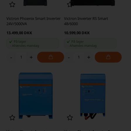
Victron Phoenix Smart Inverter
Victron Inverter RS Smart
24V/5000VA
48/6000
13.499,00 DKK
10.599,00 DKK
På lager
På lager
-
Afsendes
mandag
-
Afsendes
mandag
-
+
-
+