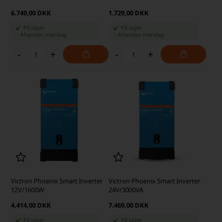
6.749,00 DKK
1.729,00 DKK
På lager
På lager
-
Afsendes
mandag
-
Afsendes
mandag
-
+
-
+
Victron Phoenix Smart Inverter
Victron Phoenix Smart Inverter
12V/1600W
24V/3000VA
4.414,00 DKK
7.469,00 DKK
På lager
På lager