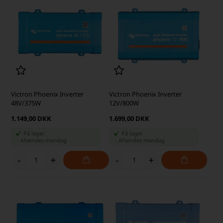
Victron Phoenix Inverter
Victron Phoenix Inverter
48V/375W
12V/800W
1.149,00 DKK
1.699,00 DKK
På lager
På lager
-
Afsendes
mandag
-
Afsendes
mandag
-
+
-
+