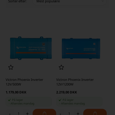
Sorter efter:
Victron Phoenix Inverter
Victron Phoenix Inverter
12V/500W
12V/1200W
1.179,00 DKK
2.219,00 DKK
På lager
På lager
-
Afsendes
mandag
-
Afsendes
mandag
-
+
-
+