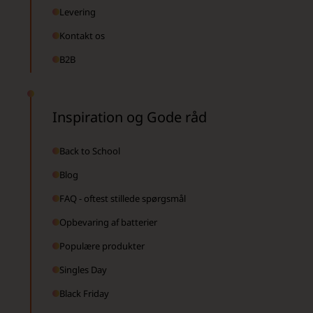
Levering
Kontakt os
B2B
Inspiration og Gode råd
Back to School
Blog
FAQ - oftest stillede spørgsmål
Opbevaring af batterier
Populære produkter
Singles Day
Black Friday