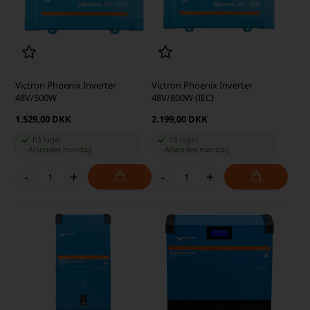
Victron Phoenix Inverter
Victron Phoenix Inverter
48V/500W
48V/800W (IEC)
1.529,00 DKK
2.199,00 DKK
På lager
På lager
-
Afsendes
mandag
-
Afsendes
mandag
-
+
-
+