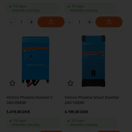
På lager
På lager
-
Afsendes
mandag
-
Afsendes
mandag
-
+
-
+
Victron Phoenix Inverter C
Victron Phoenix Smart Inverter
24V/2000W
24V/1600W
5.419,00 DKK
4.199,00 DKK
På lager
På lager
-
Afsendes
mandag
-
Afsendes
mandag