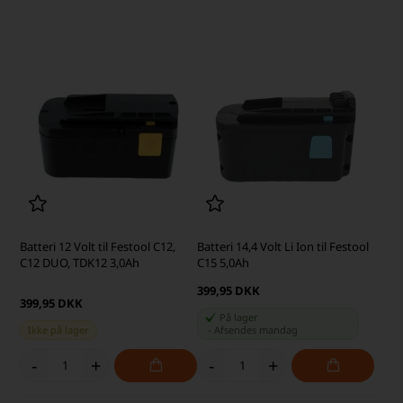
Batteri 12 Volt til Festool C12,
Batteri 14,4 Volt Li Ion til Festool
C12 DUO, TDK12 3,0Ah
C15 5,0Ah
399,95 DKK
399,95 DKK
På lager
Ikke på lager
-
Afsendes
mandag
-
+
-
+