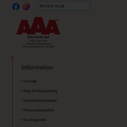
Information
Forside
Dag-til-dag levering
Handelsbetingelser
Persondatapolitik
Cookiepolitik