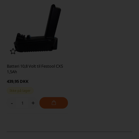
Batteri 10,8 Volt til Festool CXS
1,5Ah
439,95 DKK
Ikke på lager
-
+