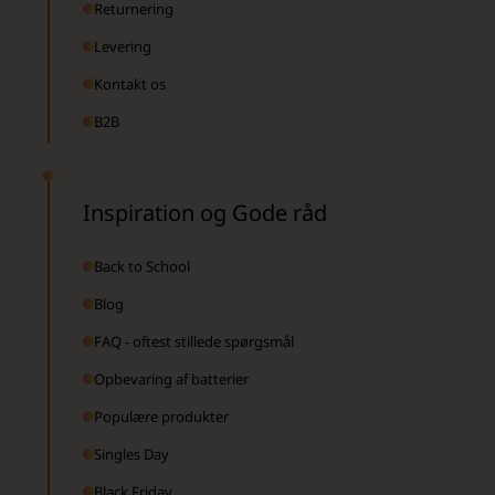
Returnering
Levering
Kontakt os
B2B
Inspiration og Gode råd
Back to School
Blog
FAQ - oftest stillede spørgsmål
Opbevaring af batterier
Populære produkter
Singles Day
Black Friday