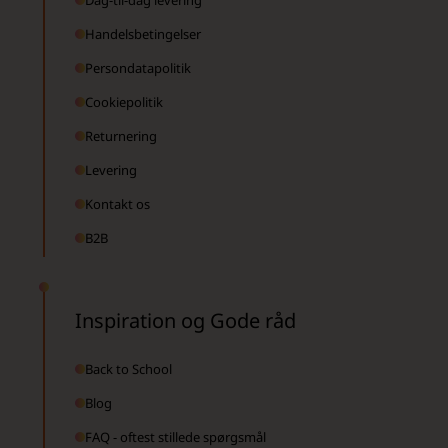
Handelsbetingelser
Persondatapolitik
Cookiepolitik
Returnering
Levering
Kontakt os
B2B
Inspiration og Gode råd
Back to School
Blog
FAQ - oftest stillede spørgsmål