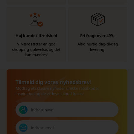
Høj kundetilfredshed
Fri fragt over 499,-
Vi værdsætter en god
Altid hurtig dag-til-dag
shopping-oplevelse, og det
levering.
kan mærkes!
Tilmeld dig vores nyhedsbrev!
Modtag eksklusive nyheder, unikke rabatkoder,
inspiration og de vildeste tilbud fra os!