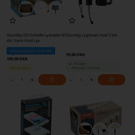
Grundig LED Solcelle Lyskæde 50
Grundig Lygtesæt med 3 stk.
stk. Varm Hvid Lys
Laveste stykpris: 95,00 DKK
79,00 DKK
109,00 DKK
På lager
Ikke på lager
-
Afsendes
mandag
-
+
-
+