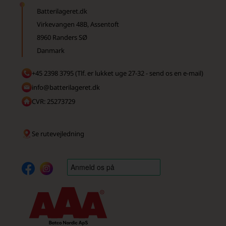
Batterilageret.dk
Virkevangen 48B, Assentoft
8960 Randers SØ
Danmark
+45 2398 3795 (Tlf. er lukket uge 27-32 - send os en e-mail)
info@batterilageret.dk
CVR: 25273729
Se rutevejledning