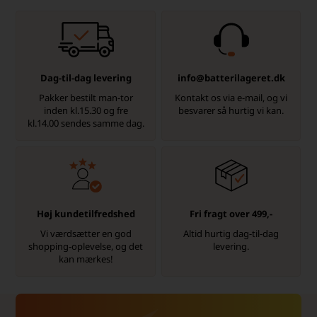
Dag-til-dag levering
info@batterilageret.dk
Pakker bestilt man-tor
Kontakt os via e-mail, og vi
inden kl.15.30 og fre
besvarer så hurtig vi kan.
kl.14.00 sendes samme dag.
Høj kundetilfredshed
Fri fragt over 499,-
Vi værdsætter en god
Altid hurtig dag-til-dag
shopping-oplevelse, og det
levering.
kan mærkes!