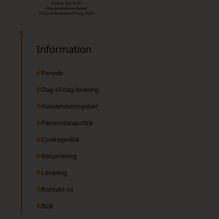
Information
Forside
Dag-til-dag levering
Handelsbetingelser
Persondatapolitik
Cookiepolitik
Returnering
Levering
Kontakt os
B2B