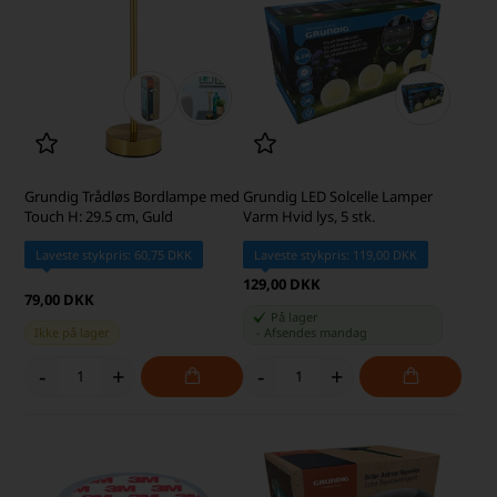
Grundig Trådløs Bordlampe med
Grundig LED Solcelle Lamper
Touch H: 29.5 cm, Guld
Varm Hvid lys, 5 stk.
Laveste stykpris: 60,75 DKK
Laveste stykpris: 119,00 DKK
129,00 DKK
79,00 DKK
På lager
Ikke på lager
-
Afsendes
mandag
-
+
-
+