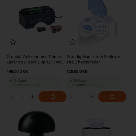
Grundig Vækkeur med Trådløs
Grundig Manicure & Pedicure
Lader og Digitalt Display i Sort
sæt, 2 hastigheder
Træ
149,00 DKK
125,00 DKK
På lager
På lager
-
Afsendes
mandag
-
Afsendes
mandag
-
+
-
+