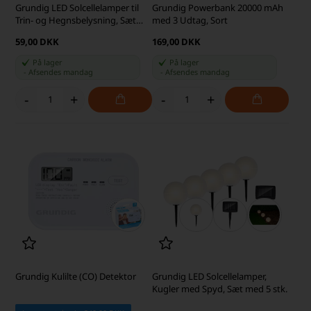
Grundig LED Solcellelamper til
Grundig Powerbank 20000 mAh
Trin- og Hegnsbelysning, Sæt
med 3 Udtag, Sort
med 4 stk.
59,00 DKK
169,00 DKK
På lager
På lager
-
Afsendes
mandag
-
Afsendes
mandag
-
+
-
+
Grundig Kulilte (CO) Detektor
Grundig LED Solcellelamper,
Kugler med Spyd, Sæt med 5 stk.