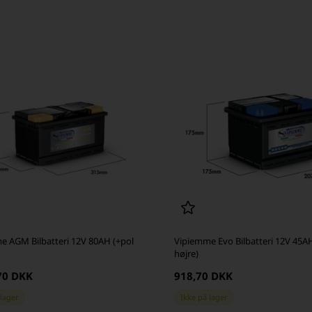
e AGM Bilbatteri 12V 80AH (+pol
Vipiemme Evo Bilbatteri 12V 45AH 
højre)
70 DKK
918,70 DKK
 lager
Ikke på lager