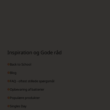
Inspiration og Gode råd
Back to School
Blog
FAQ - oftest stillede spørgsmål
Opbevaring af batterier
Populære produkter
Singles Day