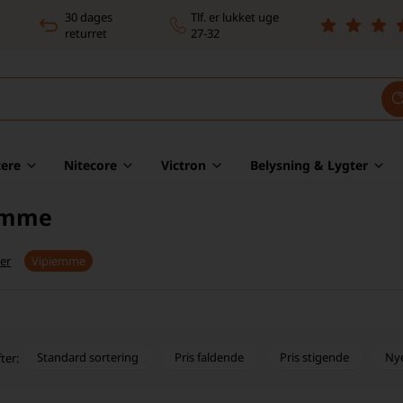
30 dages
Tlf. er lukket uge
returret
27-32
ere
Nitecore
Victron
Belysning & Lygter
emme
er
Vipiemme
Standard sortering
Pris faldende
Pris stigende
Ny
ter: