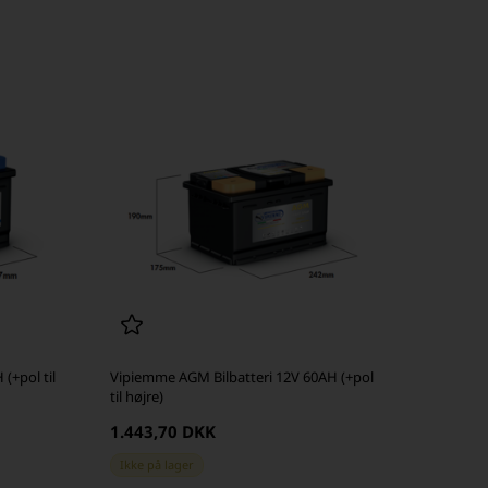
(+pol til
Vipiemme AGM Bilbatteri 12V 60AH (+pol
til højre)
1.443,70 DKK
Ikke på lager