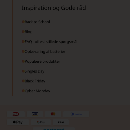
Inspiration og Gode råd
Back to School
Blog
FAQ - oftest stillede spørgsmål
Opbevaring af batterier
Populære produkter
Singles Day
Black Friday
Cyber Monday