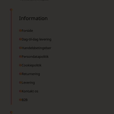
Information
Forside
Dag-til-dag levering
Handelsbetingelser
Persondatapolitik
Cookiepolitik
Returnering
Levering
Kontakt os
B2B