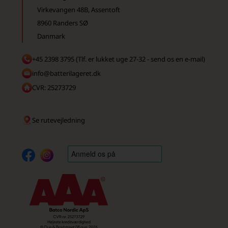
Virkevangen 48B, Assentoft
8960 Randers SØ
Danmark
+45 2398 3795 (Tlf. er lukket uge 27-32 - send os en e-mail)
info@batterilageret.dk
CVR: 25273729
Se rutevejledning