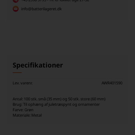
info@batterilageret.dk
Specifikationer
Lev. varenr.
AWR401590
Antal: 100 stk. små (35 mm) og 50 stk. store (60 mm)
Brug: Til ophæng af juletræspynt og ornamenter
Farve: Grøn
Materiale: Metal