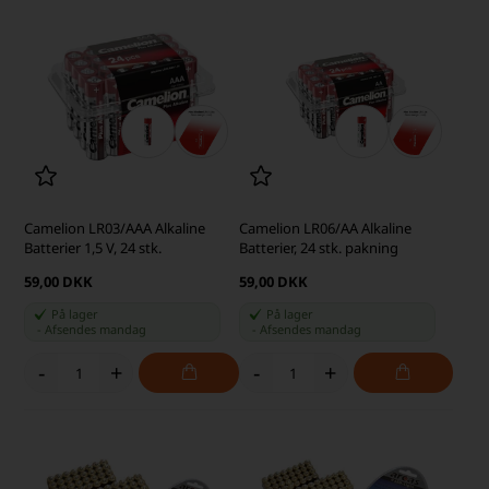
Camelion LR03/AAA Alkaline
Camelion LR06/AA Alkaline
Batterier 1,5 V, 24 stk.
Batterier, 24 stk. pakning
59,00 DKK
59,00 DKK
På lager
På lager
-
Afsendes
mandag
-
Afsendes
mandag
-
+
-
+