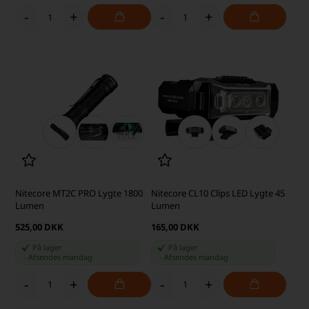
-
+
-
+
Nitecore MT2C PRO Lygte 1800
Nitecore CL10 Clips LED Lygte 45
Lumen
Lumen
525,00 DKK
165,00 DKK
På lager
På lager
-
Afsendes
mandag
-
Afsendes
mandag
-
+
-
+