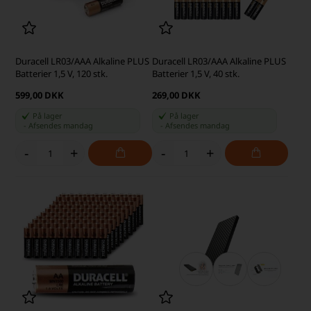
Duracell LR03/AAA Alkaline PLUS
Duracell LR03/AAA Alkaline PLUS
Batterier 1,5 V, 120 stk.
Batterier 1,5 V, 40 stk.
599,00 DKK
269,00 DKK
På lager
På lager
-
Afsendes
mandag
-
Afsendes
mandag
-
+
-
+