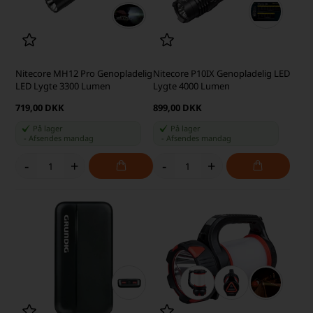
Nitecore MH12 Pro Genopladelig
Nitecore P10IX Genopladelig LED
LED Lygte 3300 Lumen
Lygte 4000 Lumen
719,00 DKK
899,00 DKK
På lager
På lager
-
Afsendes
mandag
-
Afsendes
mandag
-
+
-
+