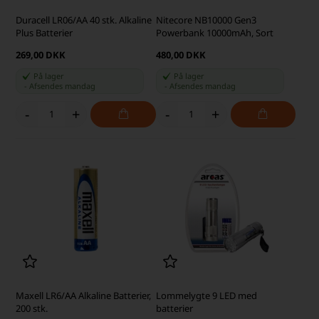
Duracell LR06/AA 40 stk. Alkaline
Nitecore NB10000 Gen3
Plus Batterier
Powerbank 10000mAh, Sort
269,00 DKK
480,00 DKK
På lager
På lager
-
Afsendes
mandag
-
Afsendes
mandag
-
+
-
+
Maxell LR6/AA Alkaline Batterier,
Lommelygte 9 LED med
200 stk.
batterier