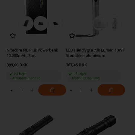
Nitecore NB Plus Powerbank
LED Håndlygte 700 Lumen 10W i
10.000mAh, Sort
Stødsikker aluminium
399,00 DKK
367,45 DKK
På lager
På lager
-
Afsendes
mandag
-
Afsendes
mandag
-
+
-
+