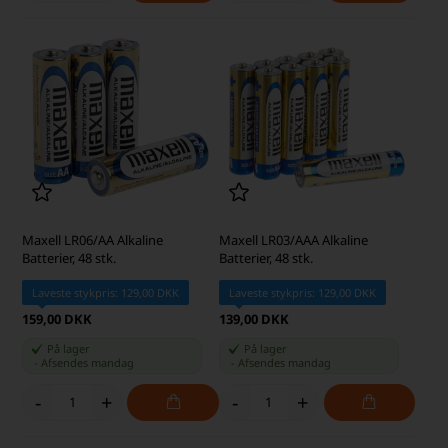
Maxell LR06/AA Alkaline
Maxell LR03/AAA Alkaline
Batterier, 48 stk.
Batterier, 48 stk.
Laveste stykpris: 129,00 DKK
Laveste stykpris: 129,00 DKK
159,00 DKK
139,00 DKK
På lager
På lager
-
Afsendes
mandag
-
Afsendes
mandag
-
+
-
+