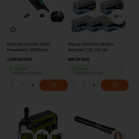
Nitecore Summit 20000
Maxell LR03/AAA Alkaline
Powerbank 20000mAh
Batterier 1,5V, 256 stk.
1.049,00 DKK
499,00 DKK
På lager
På lager
-
Afsendes
mandag
-
Afsendes
mandag
-
+
-
+