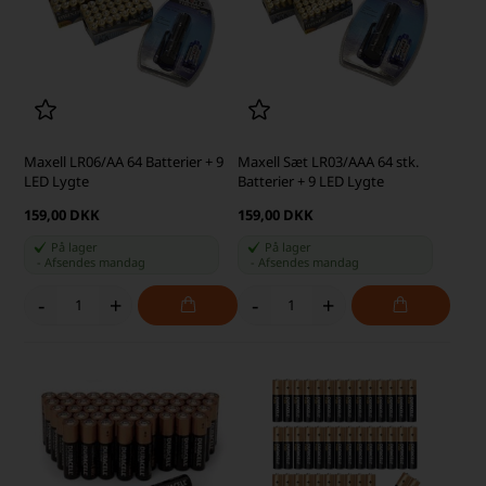
Maxell LR06/AA 64 Batterier + 9
Maxell Sæt LR03/AAA 64 stk.
LED Lygte
Batterier + 9 LED Lygte
159,00 DKK
159,00 DKK
På lager
På lager
-
Afsendes
mandag
-
Afsendes
mandag
-
+
-
+