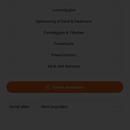
Lommelygter
Opbevaring af Vand & Fødevarer
Pandelygter & Tilbehør
Powerbank
Powerstations
AA & AAA Batterier
Filtrer produkter
Sorter efter: