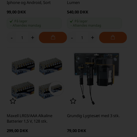
Iphone og Android, Sort
Lumen
99,00 DKK
540,00 DKK
På lager
På lager
-
Afsendes
mandag
-
Afsendes
mandag
-
+
-
+
Maxell LR03/AAA Alkaline
Grundig Lygtesæt med 3 stk.
Batterier 1,5 V, 128 stk.
299,00 DKK
79,00 DKK